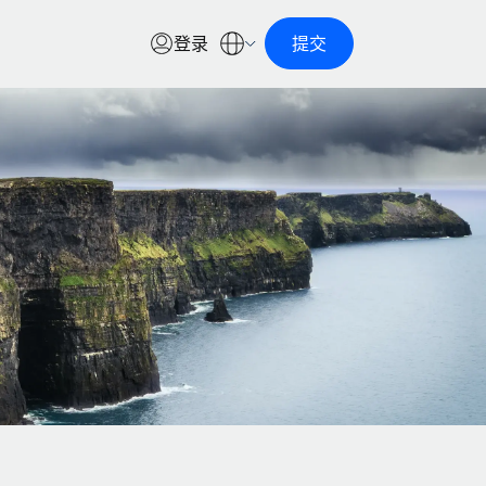
登录
提交