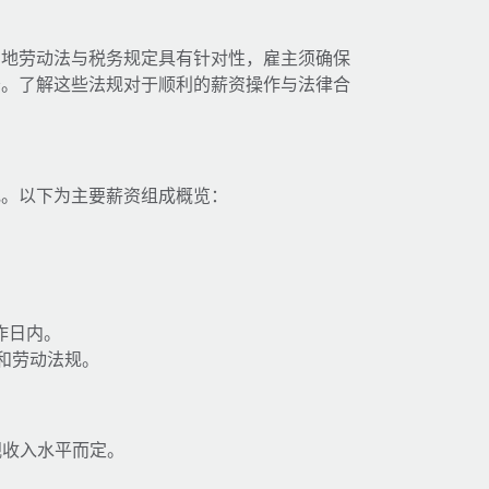
当地劳动法与税务规定具有针对性，雇主须确保
务。了解这些法规对于顺利的薪资操作与法律合
规。以下为主要薪资组成概览：
作日内。
和劳动法规。
，视收入水平而定。