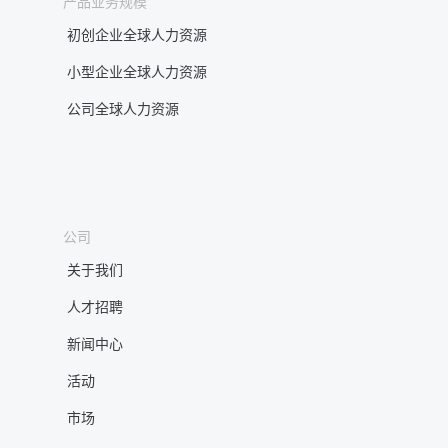
产品业务规模
初创企业全球人力资源
小型企业全球人力资源
公司全球人力资源
公司
关于我们
人才招聘
新闻中心
活动
市场