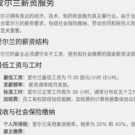
爱尔兰薪资服务
爱尔兰拥有发达的经济，技术、制药和金融为其主要行业。由于
符合爱尔兰的薪资要求，包括社会保险缴纳、劳动合同和税务义
规至关重要。
爱尔兰的薪资结构
爱尔兰的雇主必须遵守关于工资、税务和社会缴费的国家薪资法
最低工资与工时
最低工资：
爱尔兰最低工资为 11.30 欧元/小时 (EUR)。
发薪频率：
薪资通常按月发放。
标准工时：
爱尔兰正常工作周为 39 小时，通常分布在五个工
加班费：
员工有权获得加班报酬，加班费的计算依据集体协议
税收与社会保险缴纳
个人所得税：
爱尔兰采用累进税率，税率为 20% 和 40%
雇主缴费：