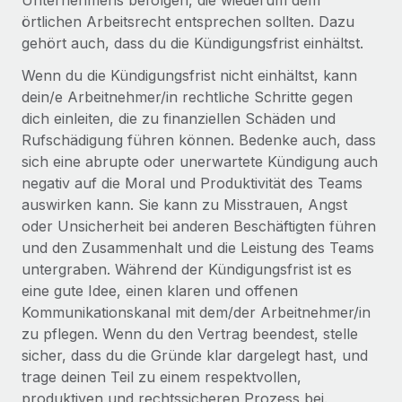
Unternehmens befolgen, die wiederum dem
örtlichen Arbeitsrecht entsprechen sollten. Dazu
gehört auch, dass du die Kündigungsfrist einhältst.
Wenn du die Kündigungsfrist nicht einhältst, kann
dein/e Arbeitnehmer/in rechtliche Schritte gegen
dich einleiten, die zu finanziellen Schäden und
Rufschädigung führen können. Bedenke auch, dass
sich eine abrupte oder unerwartete Kündigung auch
negativ auf die Moral und Produktivität des Teams
auswirken kann. Sie kann zu Misstrauen, Angst
oder Unsicherheit bei anderen Beschäftigten führen
und den Zusammenhalt und die Leistung des Teams
untergraben. Während der Kündigungsfrist ist es
eine gute Idee, einen klaren und offenen
Kommunikationskanal mit dem/der Arbeitnehmer/in
zu pflegen. Wenn du den Vertrag beendest, stelle
sicher, dass du die Gründe klar dargelegt hast, und
trage deinen Teil zu einem respektvollen,
produktiven und rechtssicheren Prozess bei.