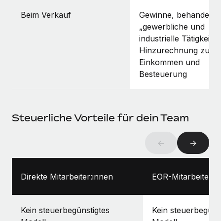
Beim Verkauf
Gewinne, behandelt a
„gewerbliche und
industrielle Tätigkeit“,
Hinzurechnung zum
Einkommen und
Besteuerung
Steuerliche Vorteile für dein Team
←
→
Direkte Mitarbeiter:innen
EOR-Mitarbeiter:i
Kein steuerbegünstigtes
Kein steuerbegüns