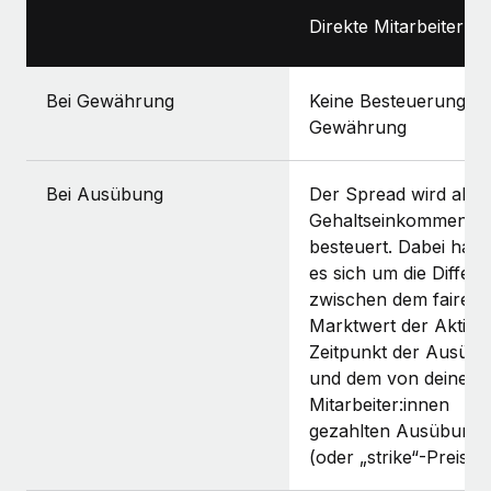
Direkte Mitarbeiter:in
Bei Gewährung
Keine Besteuerung be
Gewährung
Bei Ausübung
Der Spread wird als
Gehaltseinkommen
besteuert. Dabei hand
es sich um die Differ
zwischen dem fairen
Marktwert der Aktie
Zeitpunkt der Ausüb
und dem von deinen
Mitarbeiter:innen
gezahlten Ausübungs
(oder „strike“-Preis)