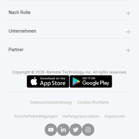
+
Nach Rolle
+
Unternehmen
+
Partner
Copyright © 2026. Remote Technology, Inc. All rights reserved.
Datenschutzerklärungy
Cookie-Richtlinie
Geschäftsbedingungen
Haftungsausschluss
Impressum