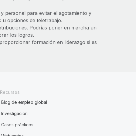
 y personal para evitar el agotamiento y
s u opciones de teletrabajo.
tribuciones. Podrías poner en marcha un
ar los logros.
 proporcionar formación en liderazgo si es
Recursos
Blog de empleo global
Investigación
Casos prácticos
Webinarios