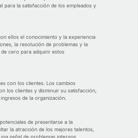
al para la satisfacción de los empleados y
n ellos el conocimiento y la experiencia
siones, la resolución de problemas y la
e cero para adquirir estos
es con los clientes. Los cambios
 los clientes y disminuir su satisfacción,
 ingresos de la organización.
 potenciales de presentarse a la
tar la atracción de los mejores talentos,
 una señal de problemas internos.