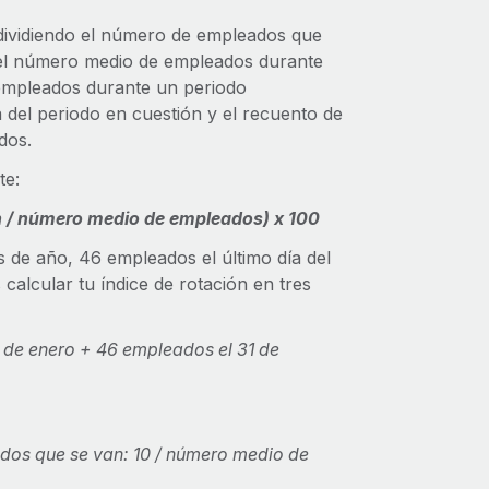
a dividiendo el número de empleados que
el número medio de empleados durante
empleados durante un periodo
 del periodo en cuestión y el recuento de
dos.
te:
n / número medio de empleados) x 100
s de año, 46 empleados el último día del
alcular tu índice de rotación en tres
 de enero + 46 empleados el 31 de
ados que se van: 10 / número medio de