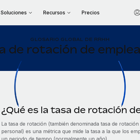
Soluciones
Recursos
Precios
GLOSARIO GLOBAL DE RRHH
a de rotación de emple
¿Qué es la tasa de rotación d
La tasa de rotación (también denominada tasa de rotación
personal) es una métrica que mide la tasa a la que los 
un periodo de tiempo (normalmente un año).