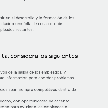
ir en el desarrollo y la formación de los
ducir a una falta de desarrollo de
pleados restantes.
lta, considera los siguientes
vos de la salida de los empleados, y
a esta información para abordar problemas
icios sean siempre competitivos dentro de
pleados, con oportunidades de ascenso.
toría para ayudar a los empleados a