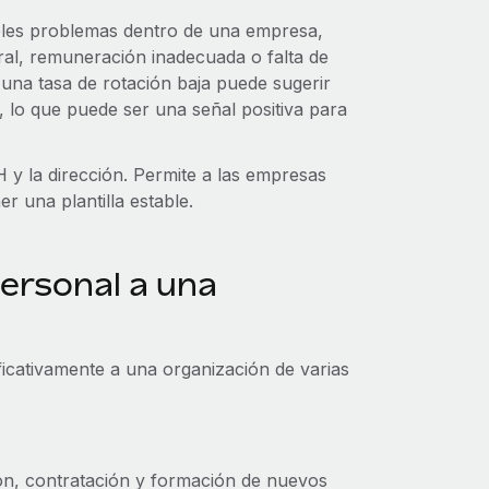
ibles problemas dentro de una empresa,
ral, remuneración inadecuada o falta de
 una tasa de rotación baja puede sugerir
, lo que puede ser una señal positiva para
 y la dirección. Permite a las empresas
r una plantilla estable.
ersonal a una
ficativamente a una organización de varias
ción, contratación y formación de nuevos