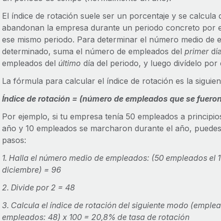
El índice de rotación suele ser un porcentaje y se calcul
abandonan la empresa durante un periodo concreto por 
ese mismo periodo. Para determinar el número medio de 
determinado, suma el número de empleados del
primer
día
empleados del
último
día del periodo, y luego divídelo por 
La fórmula para calcular el índice de rotación es la siguien
Índice de rotación = (número de empleados que se fuero
Por ejemplo, si tu empresa tenía 50 empleados a principio
año y 10 empleados se marcharon durante el año, puedes c
pasos:
1. Halla el número medio de empleados: (50 empleados el 1
diciembre) = 96
2. Divide por 2 = 48
3. Calcula el índice de rotación del siguiente modo (emple
empleados: 48) x 100 = 20,8% de tasa de rotación