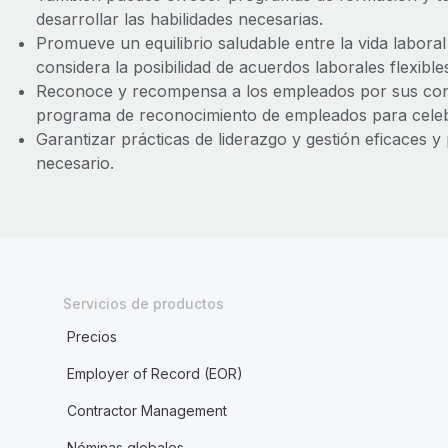
desarrollar las habilidades necesarias.
Promueve un equilibrio saludable entre la vida laboral
considera la posibilidad de acuerdos laborales flexible
Reconoce y recompensa a los empleados por sus con
programa de reconocimiento de empleados para celebr
Garantizar prácticas de liderazgo y gestión eficaces y
necesario.
Servicios de productos
Precios
Employer of Record (EOR)
Contractor Management
Nóminas globales