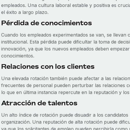
empleados. Una cultura laboral estable y positiva es cruci
el éxito a largo plazo.
Pérdida de conocimientos
Cuando los empleados experimentados se van, se llevan co
institucional. Esta pérdida puede dificultar la toma de deci
innovación, ya que los nuevos empleados deben empezar d
conocimientos.
Relaciones con los clientes
Una elevada rotación también puede afectar a las relacion
frecuentes de personal pueden perturbar las relaciones con
lo que en última instancia repercute en la reputación y los
Atracción de talentos
Un alto índice de rotación puede disuadir a los candidatos
organización. Una reputación de alta rotación puede dificul
ya que los solicitantes de empleo pueden percibirla como