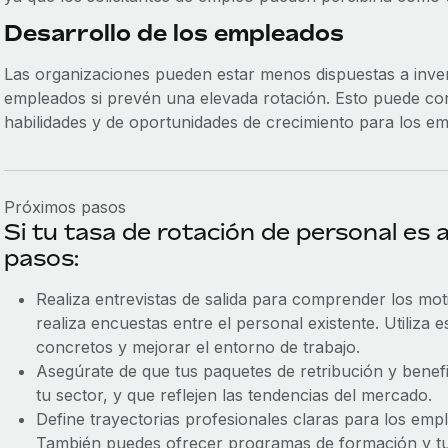
Desarrollo de los empleados
Las organizaciones pueden estar menos dispuestas a invert
empleados si prevén una elevada rotación. Esto puede con
habilidades y de oportunidades de crecimiento para los em
Próximos pasos
Si tu tasa de rotación de personal es a
pasos:
Realiza entrevistas de salida para comprender los moti
realiza encuestas entre el personal existente. Utiliz
concretos y mejorar el entorno de trabajo.
Asegúrate de que tus paquetes de retribución y benef
tu sector, y que reflejen las tendencias del mercado.
Define trayectorias profesionales claras para los em
También puedes ofrecer programas de formación y tu