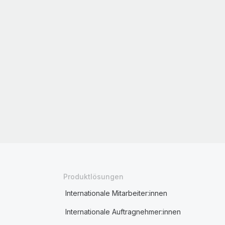
Produktlösungen
Internationale Mitarbeiter:innen
Internationale Auftragnehmer:innen