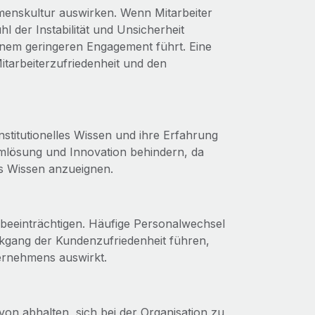
hmenskultur auswirken. Wenn Mitarbeiter
l der Instabilität und Unsicherheit
inem geringeren Engagement führt. Eine
 Mitarbeiterzufriedenheit und den
stitutionelles Wissen und ihre Erfahrung
emlösung und Innovation behindern, da
es Wissen anzueignen.
beeinträchtigen. Häufige Personalwechsel
gang der Kundenzufriedenheit führen,
ternehmens auswirkt.
on abhalten, sich bei der Organisation zu