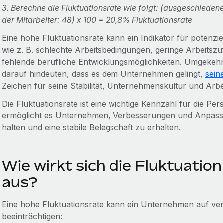
3. Berechne die Fluktuationsrate wie folgt: (ausgeschiedene 
der Mitarbeiter: 48) x 100 = 20,8% Fluktuationsrate
Eine hohe Fluktuationsrate kann ein Indikator für potenz
wie z. B. schlechte Arbeitsbedingungen, geringe Arbeitsz
fehlende berufliche Entwicklungsmöglichkeiten. Umgekehrt
darauf hindeuten, dass es dem Unternehmen gelingt,
sein
Zeichen für seine Stabilität, Unternehmenskultur und Ar
Die Fluktuationsrate ist eine wichtige Kennzahl für die P
ermöglicht es Unternehmen, Verbesserungen und Anpas
halten und eine stabile Belegschaft zu erhalten.
Wie wirkt sich die Fluktuatio
aus?
Eine hohe Fluktuationsrate kann ein Unternehmen auf ve
beeinträchtigen: