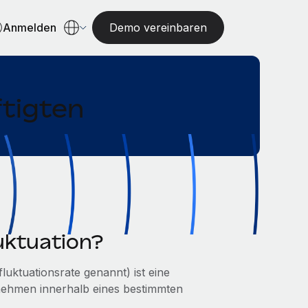
Anmelden
Demo vereinbaren
tigten
luktuation?
luktuationsrate genannt) ist eine
ernehmen innerhalb eines bestimmten