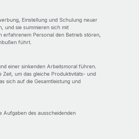
Anwerbung, Einstellung und Schulung neuer
n, und sie summieren sich mit
 erfahrenem Personal den Betrieb stören,
nbußen führt.
und einer sinkenden Arbeitsmoral führen.
 Zeit, um das gleiche Produktivitäts- und
as sich auf die Gesamtleistung und
 die Aufgaben des ausscheidenden