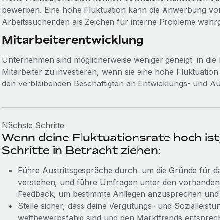
bewerben. Eine hohe Fluktuation kann die Anwerbung von
Arbeitssuchenden als Zeichen für interne Probleme wa
Mitarbeiterentwicklung
Unternehmen sind möglicherweise weniger geneigt, in die
Mitarbeiter zu investieren, wenn sie eine hohe Fluktuatio
den verbleibenden Beschäftigten an Entwicklungs- und Auf
Nächste Schritte
Wenn deine Fluktuationsrate hoch ist,
Schritte in Betracht ziehen:
Führe Austrittsgespräche durch, um die Gründe für d
verstehen, und führe Umfragen unter den vorhandene
Feedback, um bestimmte Anliegen anzusprechen und 
Stelle sicher, dass deine Vergütungs- und Sozialleistu
wettbewerbsfähig sind und den Markttrends entsprec