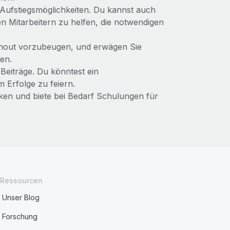
t Aufstiegsmöglichkeiten. Du kannst auch
Mitarbeitern zu helfen, die notwendigen
rnout vorzubeugen, und erwägen Sie
ten.
 Beiträge. Du könntest ein
 Erfolge zu feiern.
ken und biete bei Bedarf Schulungen für
Ressourcen
Unser Blog
Forschung