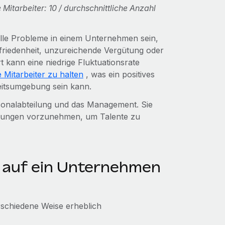
Mitarbeiter: 10 / durchschnittliche Anzahl
ielle Probleme in einem Unternehmen sein,
ufriedenheit, unzureichende Vergütung oder
 kann eine niedrige Fluktuationsrate
e Mitarbeiter zu halten
, was ein positives
beitsumgebung sein kann.
ersonalabteilung und das Management. Sie
sungen vorzunehmen, um Talente zu
n auf ein Unternehmen
rschiedene Weise erheblich