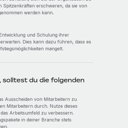
 Spitzenkräften erschweren, da sie von
hrgenommen werden kann.
 Entwicklung und Schulung ihrer
n erwarten. Dies kann dazu führen, dass es
stiegsmöglichkeiten mangelt.
 solltest du die folgenden
as Ausscheiden von Mitarbeitern zu
n Mitarbeitern durch. Nutze dieses
das Arbeitsumfeld zu verbessern.
ngspakete in deiner Branche stets
hen.