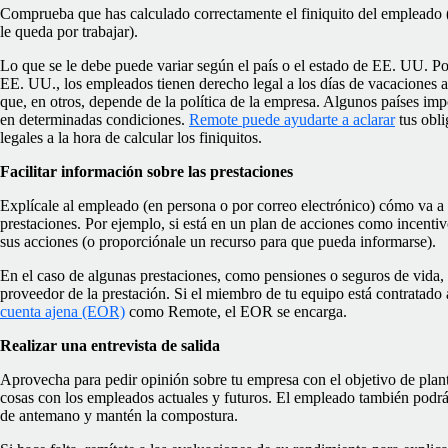
Comprueba que has calculado correctamente el finiquito del empleado 
le queda por trabajar).
Lo que se le debe puede variar según el país o el estado de EE. UU. P
EE. UU., los empleados tienen derecho legal a los días de vacaciones a
que, en otros, depende de la política de la empresa. Algunos países i
en determinadas condiciones.
Remote puede ayudarte a aclarar
tus obli
legales a la hora de calcular los finiquitos.
Facilitar información sobre las prestaciones
Explícale al empleado (en persona o por correo electrónico) cómo va a a
prestaciones. Por ejemplo, si está en un plan de acciones como incentiv
sus acciones (o proporciónale un recurso para que pueda informarse).
En el caso de algunas prestaciones, como pensiones o seguros de vida, l
proveedor de la prestación. Si el miembro de tu equipo está contratado
cuenta ajena (EOR)
como Remote, el EOR se encarga.
Realizar una entrevista de salida
Aprovecha para pedir opinión sobre tu empresa con el objetivo de plan
cosas con los empleados actuales y futuros. El empleado también podrá
de antemano y mantén la compostura.