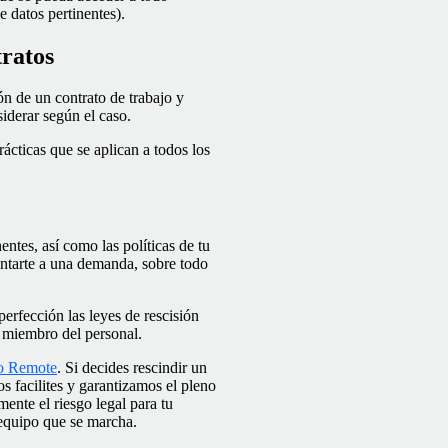
e datos pertinentes).
tratos
ón de un contrato de trabajo y
iderar según el caso.
rácticas que se aplican a todos los
entes, así como las políticas de tu
entarte a una demanda, sobre todo
erfección las leyes de rescisión
a miembro del personal.
o Remote
. Si decides rescindir un
s facilites y garantizamos el pleno
mente el riesgo legal para tu
 equipo que se marcha.