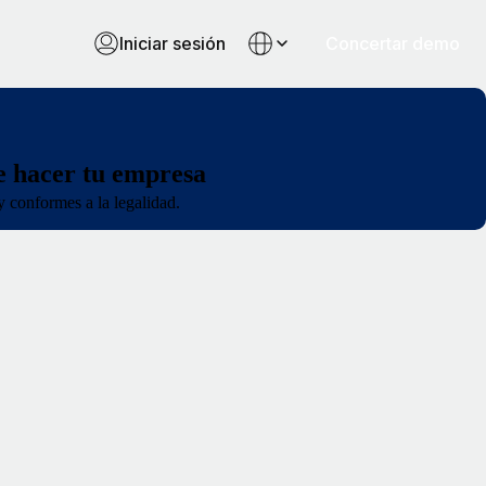
Iniciar sesión
Concertar demo
e hacer tu empresa
y conformes a la legalidad.