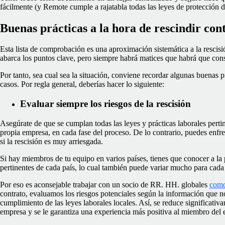
fácilmente (y Remote cumple a rajatabla todas las leyes de protección d
Buenas prácticas a la hora de rescindir con
Esta lista de comprobación es una aproximación sistemática a la rescisi
abarca los puntos clave, pero siempre habrá matices que habrá que cons
Por tanto, sea cual sea la situación, conviene recordar algunas buenas p
casos. Por regla general, deberías hacer lo siguiente:
Evaluar siempre los riesgos de la rescisión
Asegúrate de que se cumplan todas las leyes y prácticas laborales pertin
propia empresa, en cada fase del proceso. De lo contrario, puedes enfr
si la rescisión es muy arriesgada.
Si hay miembros de tu equipo en varios países, tienes que conocer a la p
pertinentes de cada país, lo cual también puede variar mucho para cad
Por eso es aconsejable trabajar con un socio de RR. HH. globales
com
contrato, evaluamos los riesgos potenciales según la información que no
cumplimiento de las leyes laborales locales. Así, se reduce significativa
empresa y se le garantiza una experiencia más positiva al miembro del