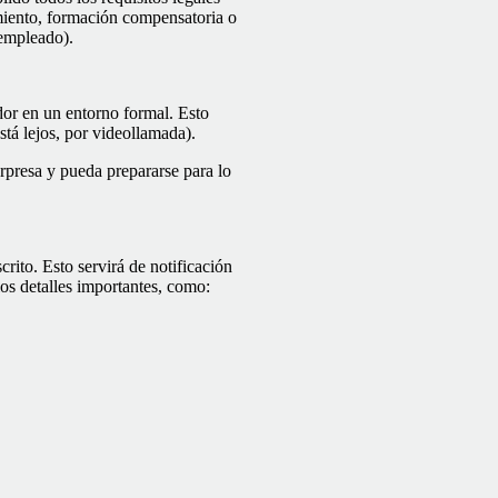
imiento, formación compensatoria o
 empleado).
dor en un entorno formal. Esto
stá lejos, por videollamada).
rpresa y pueda prepararse para lo
rito. Esto servirá de notificación
los detalles importantes, como: