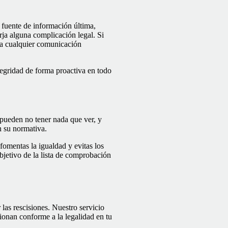
fuente de información última,
rja alguna complicación legal. Si
sta cualquier comunicación
tegridad de forma proactiva en todo
 pueden no tener nada que ver, y
n su normativa.
fomentas la igualdad y evitas los
objetivo de la lista de comprobación
las rescisiones. Nuestro servicio
ionan conforme a la legalidad en tu