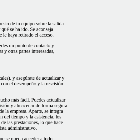
resto de tu equipo sobre la salida
r qué se ha ido. Se aconseja
 le haya retirado el acceso.
rles un punto de contacto y
s y otras partes interesadas,
les), y asegúrate de actualizar y
con el desempeño y la rescisión
ucho más fácil. Puedes actualizar
scisión y almacenar de forma segura
de la empresa. Aparte, se integra
 del tiempo y la asistencia, los
 de las prestaciones, lo que hace
ista administrativo.
ue se pueda acceder a todo