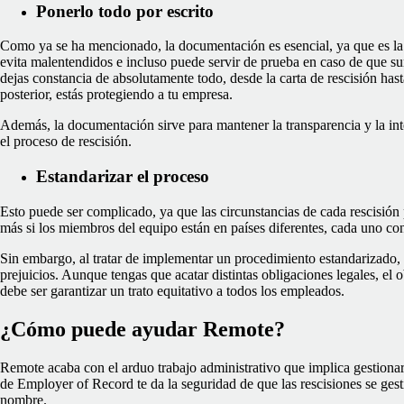
Ponerlo todo por escrito
Como ya se ha mencionado, la documentación es esencial, ya que es la 
evita malentendidos e incluso puede servir de prueba en caso de que su
dejas constancia de absolutamente todo, desde la carta de rescisión ha
posterior, estás protegiendo a tu empresa.
Además, la documentación sirve para mantener la transparencia y la in
el proceso de rescisión.
Estandarizar el proceso
Esto puede ser complicado, ya que las circunstancias de cada rescisión
más si los miembros del equipo están en países diferentes, cada uno co
Sin embargo, al tratar de implementar un procedimiento estandarizado, 
prejuicios. Aunque tengas que acatar distintas obligaciones legales, el 
debe ser garantizar un trato equitativo a todos los empleados.
¿Cómo puede ayudar Remote?
Remote acaba con el arduo trabajo administrativo que implica gestionar 
de Employer of Record te da la seguridad de que las rescisiones se gest
nombre.