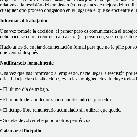
relativos a la rescisión del empleado (como planes de mejora del rend
cualquier otro proceso obligatorio en el lugar en el que se encuentre el
Informar al trabajador
Una vez tomada la decisión, el primer paso es comunicársela al trabaja
debe hacerse en una reunión cara a cara (en persona o, si el empleado e
Hazlo antes de enviar documentación formal para que no le pille por so
que vendrá después.
Notificárselo formalmente
Una vez que has informado al empleado, hazle llegar la rescisión por esc
oficial. Deja clara la situación y evita las ambigüedades. Incluye todos 
• El último día de trabajo.
• El importe de la indemnización por despido (si procede).
• El tiempo libre remunerado acumulado sin utilizar que quede.
• Si debe devolver el equipo u otros periféricos.
Calcular el finiquito