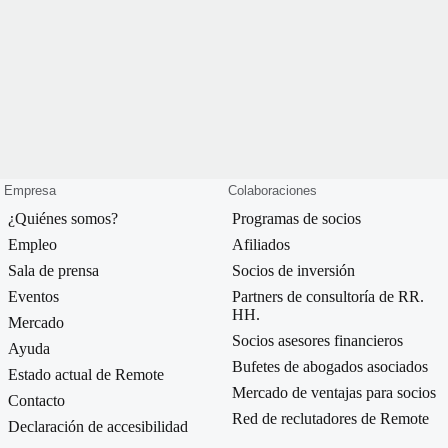
Empresa
Colaboraciones
¿Quiénes somos?
Programas de socios
Empleo
Afiliados
Sala de prensa
Socios de inversión
Eventos
Partners de consultoría de RR.
HH.
Mercado
Socios asesores financieros
Ayuda
Bufetes de abogados asociados
Estado actual de Remote
Mercado de ventajas para socios
Contacto
Red de reclutadores de Remote
Declaración de accesibilidad