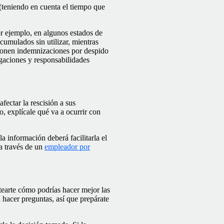
(teniendo en cuenta el tiempo que
or ejemplo, en algunos estados de
cumulados sin utilizar, mientras
mponen indemnizaciones por despido
gaciones y responsabilidades
fectar la rescisión a sus
o, explícale qué va a ocurrir con
a información deberá facilitarla el
 a través de un
empleador por
tearte cómo podrías hacer mejor las
 hacer preguntas, así que prepárate