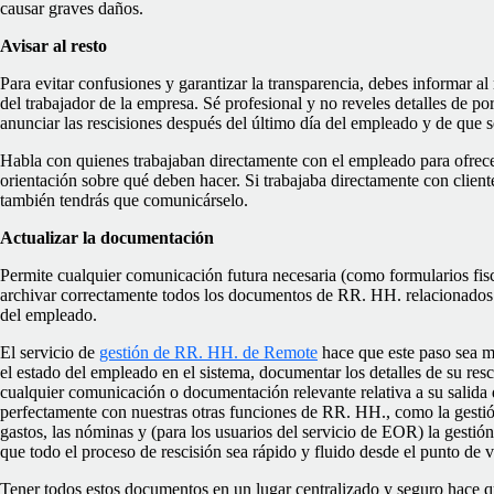
causar graves daños.
Avisar al resto
Para evitar confusiones y garantizar la transparencia, debes informar al 
del trabajador de la empresa. Sé profesional y no reveles detalles de po
anunciar las rescisiones después del último día del empleado y de que se
Habla con quienes trabajaban directamente con el empleado para ofrece
orientación sobre qué deben hacer. Si trabajaba directamente con cliente
también tendrás que comunicárselo.
Actualizar la documentación
Permite cualquier comunicación futura necesaria (como formularios fisca
archivar correctamente todos los documentos de RR. HH. relacionados 
del empleado.
El servicio de
gestión de RR. HH. de Remote
hace que este paso sea m
el estado del empleado en el sistema, documentar los detalles de su re
cualquier comunicación o documentación relevante relativa a su salida 
perfectamente con nuestras otras funciones de RR. HH., como la gestión
gastos, las nóminas y (para los usuarios del servicio de EOR) la gestión
que todo el proceso de rescisión sea rápido y fluido desde el punto de v
Tener todos estos documentos en un lugar centralizado y seguro hace q