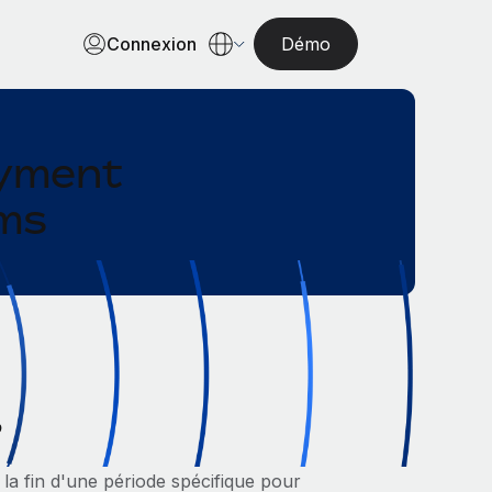
Connexion
Démo
oyment
ams
?
la fin d'une période spécifique pour