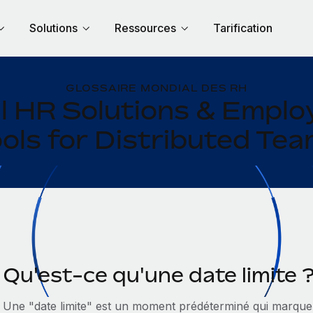
Solutions
Ressources
Tarification
GLOSSAIRE MONDIAL DES RH
l HR Solutions & Empl
ols for Distributed Te
Qu'est-ce qu'une date limite 
Une "date limite" est un moment prédéterminé qui marque 