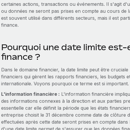
certaines actions, transactions ou événements. Il s'agit d'un
ou données ne seront pas prises en compte au cours de la
est souvent utilisé dans différents secteurs, mais il est pa
finance.
Pourquoi une date limite est-
finance ?
Dans le domaine financier, la date limite peut être crucial
financiers qui gèrent les rapports financiers, les budgets 
internationale. Voyons pourquoi ce terme est si important.
L'information financière :
L'information financière implique
des informations connexes à la direction et aux parties pr
essentielle car elle définit la période que les états financi
entreprise choisit le 31 décembre comme date de clôture de
effectuées après cette date seront prises en compte dans le
d'une date limite permet de s'assurer que les données fin