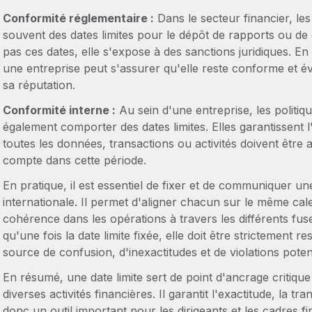
Conformité réglementaire :
Dans le secteur financier, le
souvent des dates limites pour le dépôt de rapports ou de
pas ces dates, elle s'expose à des sanctions juridiques. En
une entreprise peut s'assurer qu'elle reste conforme et év
sa réputation.
Conformité interne :
Au sein d'une entreprise, les politiq
également comporter des dates limites. Elles garantissent l'
toutes les données, transactions ou activités doivent être 
compte dans cette période.
En pratique, il est essentiel de fixer et de communiquer une
internationale. Il permet d'aligner chacun sur le même cal
cohérence dans les opérations à travers les différents fu
qu'une fois la date limite fixée, elle doit être strictement 
source de confusion, d'inexactitudes et de violations potent
En résumé, une date limite sert de point d'ancrage critiqu
diverses activités financières. Il garantit l'exactitude, la t
donc un outil important pour les dirigeants et les cadres fi