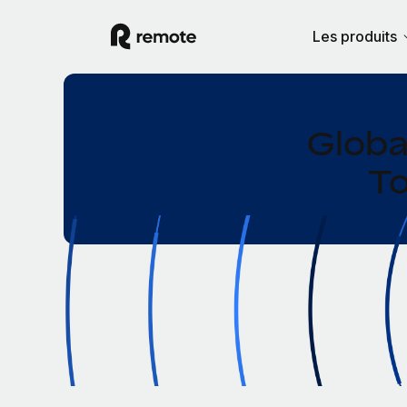
Les produits
Globa
To