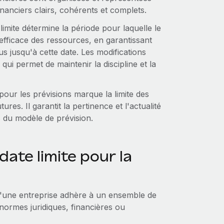
financiers clairs, cohérents et complets.
imite détermine la période pour laquelle le
t efficace des ressources, en garantissant
us jusqu'à cette date. Les modifications
qui permet de maintenir la discipline et la
our les prévisions marque la limite des
res. Il garantit la pertinence et l'actualité
s du modèle de prévision.
date limite pour la
qu'une entreprise adhère à un ensemble de
normes juridiques, financières ou