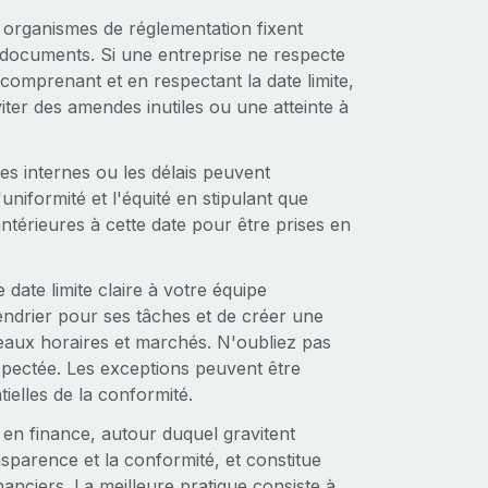
s organismes de réglementation fixent
 documents. Si une entreprise ne respecte
 comprenant et en respectant la date limite,
iter des amendes inutiles ou une atteinte à
ues internes ou les délais peuvent
uniformité et l'équité en stipulant que
antérieures à cette date pour être prises en
 date limite claire à votre équipe
endrier pour ses tâches et de créer une
seaux horaires et marchés. N'oubliez pas
respectée. Les exceptions peuvent être
ielles de la conformité.
e en finance, autour duquel gravitent
ransparence et la conformité, et constitue
nanciers. La meilleure pratique consiste à