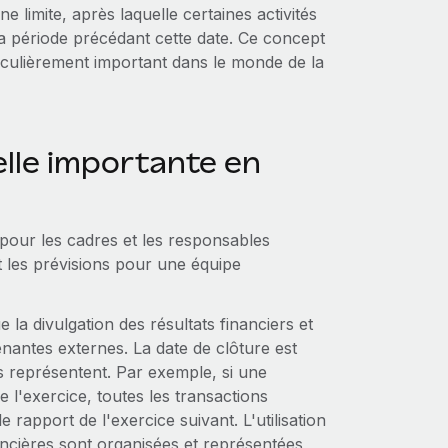
e limite, après laquelle certaines activités
 période précédant cette date. Ce concept
rticulièrement important dans le monde de la
elle importante en
e pour les cadres et les responsables
et les prévisions pour une équipe
 la divulgation des résultats financiers et
enantes externes. La date de clôture est
ers représentent. Par exemple, si une
 l'exercice, toutes les transactions
 rapport de l'exercice suivant. L'utilisation
ancières sont organisées et représentées