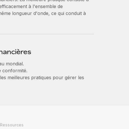
 efficacement à l'ensemble de
 même longueur d'onde, ce qui conduit à
inancières
au mondial.
e conformité.
 les meilleures pratiques pour gérer les
Ressources