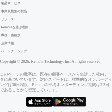
製品サービス
事業規模別の製品
リソース
Remoteを選ぶ理由
職務・職種別
企業情報
パートナーシップ
Copyright © 2026. Remote Technology, Inc. All rights reserved.
このページの数字は、既存の顧客ベースから集計した社内デー
タに基づいています。対応スピードは、標準的なオンボーディ
ングは30日程度、Remoteの平均オンボーディング期間は2.3日
であることから想定しています。
（新しいタブで開きます）
（新しいタブで開きます）