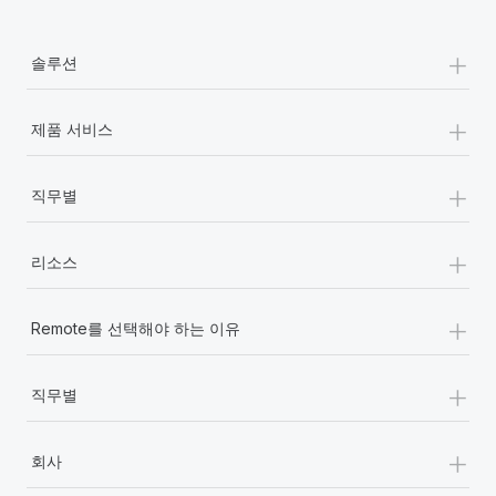
+
솔루션
+
제품 서비스
+
직무별
+
리소스
+
Remote를 선택해야 하는 이유
+
직무별
+
회사