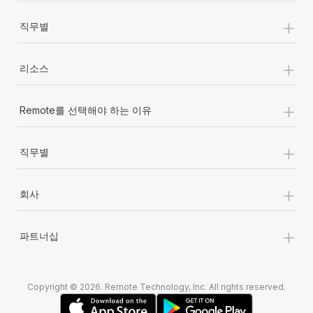
+
직무별
+
리소스
+
Remote를 선택해야 하는 이유
+
직무별
+
회사
+
파트너십
Copyright © 2026. Remote Technology, Inc. All rights reserved.