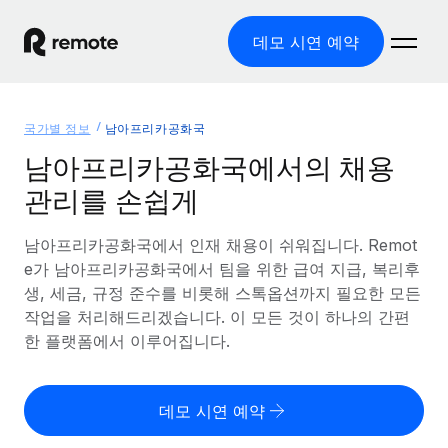
데모 시연 예약
홈
국가별 정보
남아프리카공화국
제품
남아프리카공화국에서의 채용
관리를 손쉽게
솔루션
글로벌 고용
글로벌 급여
남아프리카공화국에서 인재 채용이 쉬워집니다. Remot
리소스
글로벌 서비스 제공
규정을 준수하며 급여 지급을 손쉽게 처리
e가 남아프리카공화국에서 팀을 위한 급여 지급, 복리후
국가별 정보
생, 세금, 규정 준수를 비롯해 스톡옵션까지 필요한 모든
요금
도구 및 계산기
기록상 고용주(EOR)
국가별 글로벌 채용 지원 알아보기
작업을 처리해드리겠습니다. 이 모든 것이 하나의 간편
법인 설립 비용 없이 전 세계로 사업을 확장
오분류 리스크 평가 도구
한 플랫폼에서 이루어집니다.
미국 주별 정보
국가별 직원 오분류 리스크 확인
기록상 계약자
미국 모든 주 전역에서 채용 업무를 간소화
한국어
전 세계에서 규정을 준수하며 계약자 고용
직원 비용 계산기
데모 시연 예약
Remote와 다른 솔루션 비교
국가별 총 인건비 계산
계약자 관리
English
다른 업체들과 비교해보기