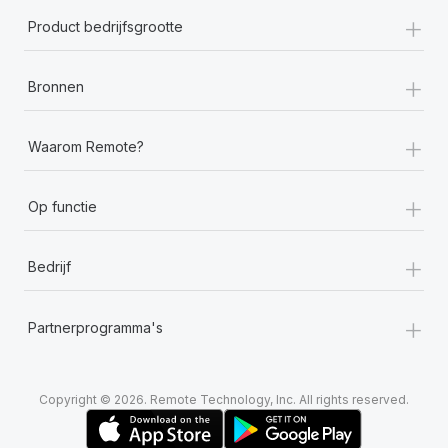
+
Product bedrijfsgrootte
+
Bronnen
+
Waarom Remote?
+
Op functie
+
Bedrijf
+
Partnerprogramma's
Copyright © 2026. Remote Technology, Inc. All rights reserved.