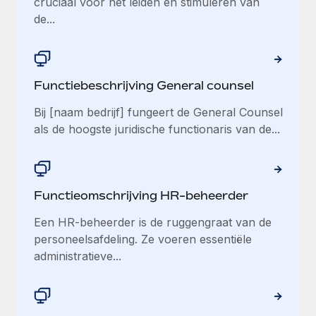
cruciaal voor het leiden en stimuleren van
de...
Functiebeschrijving General counsel
Bij [naam bedrijf] fungeert de General Counsel
als de hoogste juridische functionaris van de...
Functieomschrijving HR-beheerder
Een HR-beheerder is de ruggengraat van de
personeelsafdeling. Ze voeren essentiële
administratieve...