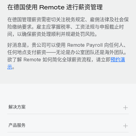
在德国使用 Remote 进行薪资管理
在德国管理薪资需密切关注税务规定、雇佣法律及社会保
险缴纳要求。雇主应掌握税率、工资法规与申报截止时
间，以确保薪资处理顺利并规避处罚风险。
好消息是，贵公司可以使用 Remote Payroll 向任何人、
任何地点支付薪资——无论是办公室团队还是海外团队。
欲了解 Remote 如何简化全球薪资流程，请立即
预约演
示
。
+
解决方案
+
产品服务