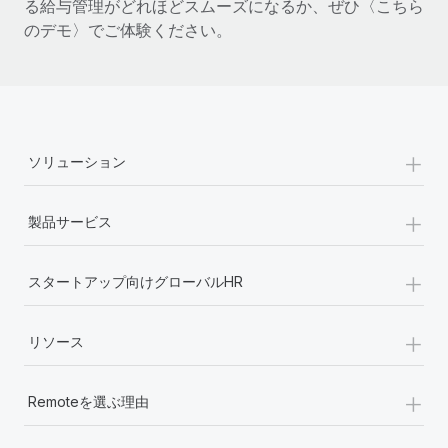
る給与管理がどれほどスムーズになるか、ぜひ〈こちら
のデモ〉でご体験ください。
+
ソリューション
+
製品サービス
+
スタートアップ向けグローバルHR
+
リソース
+
Remoteを選ぶ理由