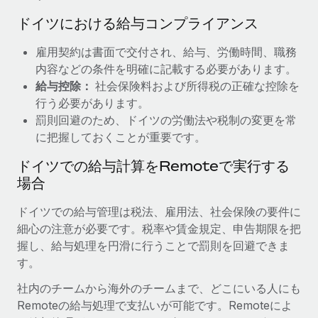
詳細を見る
ドイツにおける給与コンプライアンス
雇用契約は書面で交付され、給与、労働時間、職務
内容などの条件を明確に記載する必要があります。
給与控除：
社会保険料および所得税の正確な控除を
行う必要があります。
罰則回避のため、ドイツの労働法や税制の変更を常
に把握しておくことが重要です。
ドイツでの給与計算をRemoteで実行する
場合
ドイツでの給与管理は税法、雇用法、社会保険の要件に
細心の注意が必要です。税率や賃金規定、申告期限を把
握し、給与処理を円滑に行うことで罰則を回避できま
す。
社内のチームから海外のチームまで、どこにいる人にも
Remoteの給与処理で支払いが可能です。Remoteによ