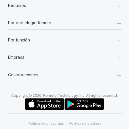
+
Recursos
+
Por qué elegir Remote
+
Por función
+
Empresa
+
Colaboraciones
Copyright © 2026. Remote Technology, Inc. All rights reserved.
Política de privacidad
Política de cookies