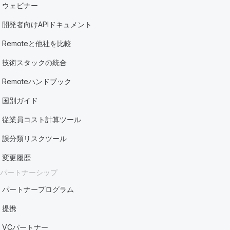
ウェビナー
開発者向けAPIドキュメント
Remoteと他社を比較
技術スタックの統合
Remoteハンドブック
国別ガイド
従業員コスト計算ツール
誤分類リスクツール
変更履歴
パートナーシップ
パートナープログラム
提携
VCパートナー