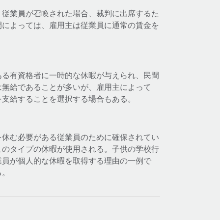
、従業員が召喚された場合、裁判に出席するた
間によっては、雇用主は従業員に通常の賃金を
ある有資格者に一時的な休暇が与えられ、民間
は無給であることが多いが、雇用主によって
を支給することを選択する場合もある。
を休む必要がある従業員のために確保されてい
このタイプの休暇が使用される。子供の学校行
業員が個人的な休暇を取得する理由の一例で
る。