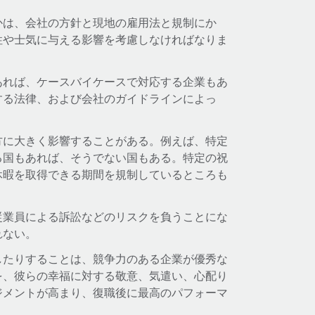
かは、会社の方針と現地の雇用法と規制にか
性や士気に与える影響を考慮しなければなりま
あれば、ケースバイケースで対応する企業もあ
する法律、および会社のガイドラインによっ
。
方に大きく影響することがある。例えば、特定
る国もあれば、そうでない国もある。特定の祝
休暇を取得できる期間を規制しているところも
従業員による訴訟などのリスクを負うことにな
れない。
したりすることは、競争力のある企業が優秀な
を、彼らの幸福に対する敬意、気遣い、心配り
ジメントが高まり、復職後に最高のパフォーマ