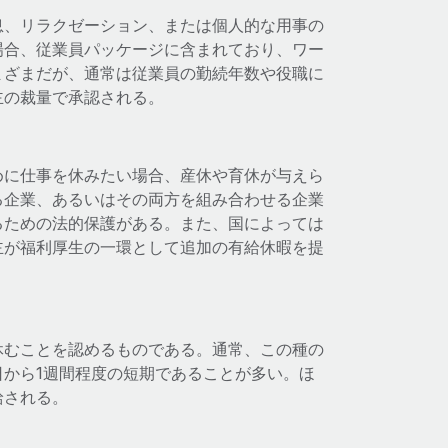
息、リラクゼーション、または個人的な用事の
場合、従業員パッケージに含まれており、ワー
まざまだが、通常は従業員の勤続年数や役職に
主の裁量で承認される。
めに仕事を休みたい場合、産休や育休が与えら
る企業、あるいはその両方を組み合わせる企業
るための法的保護がある。また、国によっては
主が福利厚生の一環として追加の有給休暇を提
休むことを認めるものである。通常、この種の
から1週間程度の短期であることが多い。ほ
給される。