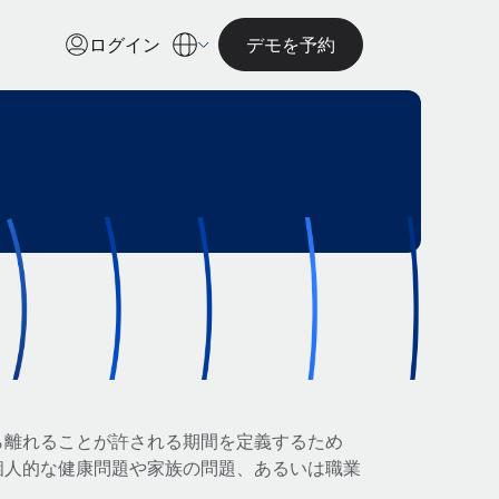
ログイン
デモを予約
ら離れることが許される期間を定義するため
個人的な健康問題や家族の問題、あるいは職業