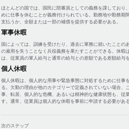
ほとんどの国では、国民に陪審員としての義務を課しており
めに仕事を休むことが義務付けられている。勤務地や勤務期
支払うか、全額または一部の補償を提供する必要がある。
軍事休暇
国によっては、訓練を受けたり、過去に軍務に就いたことの
の雇用を失うことなく兵役義務を果たすことができる。休暇
は、従業員の軍人給与と通常の給与との差額である差額給与
個人休暇
個人休暇は、個人的な用事や緊急事態に対処するために仕事
る。欠勤の理由が他のカテゴリーで定義されていない場合、
事、転居、個人的な危機、あるいは精神的な健康状態も、従
す。通常、従業員は個人的な休暇を事前に申請する必要があ
次のステップ