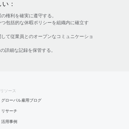
しい：
暇の権利を確実に遵守する。
かつ包括的な休暇ポリシーを組織内に確立す
関して従業員とのオープンなコミュニケーショ
の詳細な記録を保管する。
リソース
グローバル雇用ブログ
リサーチ
活用事例