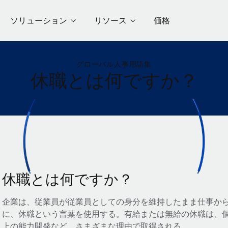
ソリューション
リソース
価格
グローバル人事用語集
休職とは何ですか？
休職とは何ですか？
企業は、従業員が従業員としての身分を維持したまま仕事か
に、休職という言葉を使用する。有給または無給の休職は、
上の能力開発など、さまざまな理由で取得される。