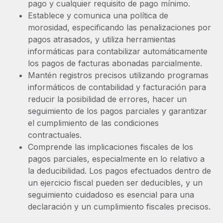
pago y cualquier requisito de pago mínimo.
Establece y comunica una política de
morosidad, especificando las penalizaciones por
pagos atrasados, y utiliza herramientas
informáticas para contabilizar automáticamente
los pagos de facturas abonadas parcialmente.
Mantén registros precisos utilizando programas
informáticos de contabilidad y facturación para
reducir la posibilidad de errores, hacer un
seguimiento de los pagos parciales y garantizar
el cumplimiento de las condiciones
contractuales.
Comprende las implicaciones fiscales de los
pagos parciales, especialmente en lo relativo a
la deducibilidad. Los pagos efectuados dentro de
un ejercicio fiscal pueden ser deducibles, y un
seguimiento cuidadoso es esencial para una
declaración y un cumplimiento fiscales precisos.