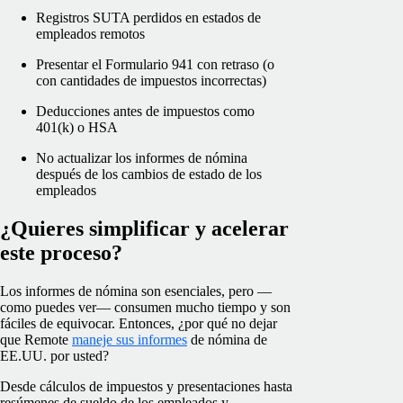
Registros SUTA perdidos en estados de
empleados remotos
Presentar el Formulario 941 con retraso (o
con cantidades de impuestos incorrectas)
Deducciones antes de impuestos como
401(k) o HSA
No actualizar los informes de nómina
después de los cambios de estado de los
empleados
¿Quieres simplificar y acelerar
este proceso?
Los informes de nómina son esenciales, pero —
como puedes ver— consumen mucho tiempo y son
fáciles de equivocar. Entonces, ¿por qué no dejar
que Remote
maneje sus informes
de nómina de
EE.UU. por usted?
Desde cálculos de impuestos y presentaciones hasta
resúmenes de sueldo de los empleados y