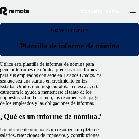
Concertar demo
Global HR Library
Plantilla de informe de nómina
Utilice esta plantilla de informes de nómina para
generar informes de nómina precisos y conformes
para sus empleados con sede en Estados Unidos. Ya
sea que sea una startup en crecimiento en los
Estados Unidos o un negocio global en escala, esta
estructura le ayuda a mantenerse al tanto de los
impuestos sobre la nómina, los resúmenes de pago
de los empleados y las obligaciones de informar.
¿Qué es un informe de nómina?
Un informe de nómina es un resumen completo de
salarios, retenciones de impuestos y contribuciones