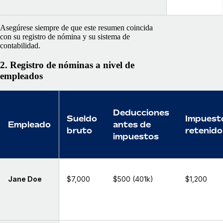
Asegúrese siempre de que este resumen coincida
con su registro de nómina y su sistema de
contabilidad.
2. Registro de nóminas a nivel de
empleados
Deducciones
Sueldo
Impuest
Empleado
antes de
bruto
retenido
impuestos
Jane Doe
$7,000
$500 (401k)
$1,200