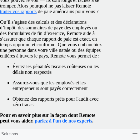
vous pouvez le voir — ils sont longs et faciles à se
tromper. Alors pourquoi ne pas laisser Remote
traiter vos rapports
de paie américains pour vous ?
Qu’il s’agisse des calculs et des déclarations
d’impôt, des sommaires de paye des employés ou
des formulaires de fin d’exercice, Remote aide à
s’assurer que chaque rapport de paie est exact, en
temps opportun et conforme. Que vous embauchiez
une personne dans votre ville natale ou des équipes
entières à travers le pays, Remote vous permet de :
Évitez les pénalités fiscales coûteuses ou les
délais non respectés
Assurez-vous que les employés et les
entrepreneurs sont payés correctement
Obtenez des rapports prêts pour l'audit avec
zéro tracas
Pour en savoir plus sur la façon dont Remote
peut vous aider,
parlez à l'un de nos experts
.
Solutions