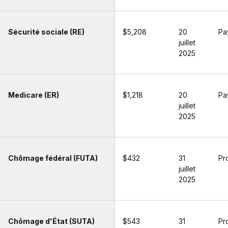
Sécurité sociale (RE)
$5,208
20
Pa
juillet
2025
Medicare (ER)
$1,218
20
Pa
juillet
2025
Chômage fédéral (FUTA)
$432
31
Pr
juillet
2025
Chômage d'État (SUTA)
$543
31
Pr