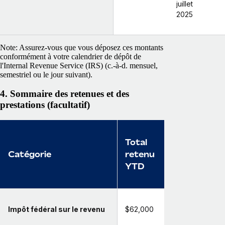
juillet
2025
Note: Assurez-vous que vous déposez ces montants
conformément à votre calendrier de dépôt de
l'Internal Revenue Service (IRS) (c.-à-d. mensuel,
semestriel ou le jour suivant).
4. Sommaire des retenues et des
prestations (facultatif)
Total
Catégorie
retenu
YTD
Impôt fédéral sur le revenu
$62,000