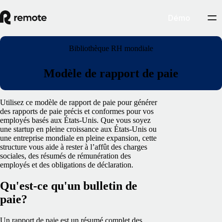
Démo
Bibliothèque RH mondiale
Modèle de rapport de paie
Utilisez ce modèle de rapport de paie pour générer
des rapports de paie précis et conformes pour vos
employés basés aux États-Unis. Que vous soyez
une startup en pleine croissance aux États-Unis ou
une entreprise mondiale en pleine expansion, cette
structure vous aide à rester à l’affût des charges
sociales, des résumés de rémunération des
employés et des obligations de déclaration.
Qu'est-ce qu'un bulletin de
paie?
Un rapport de paie est un résumé complet des