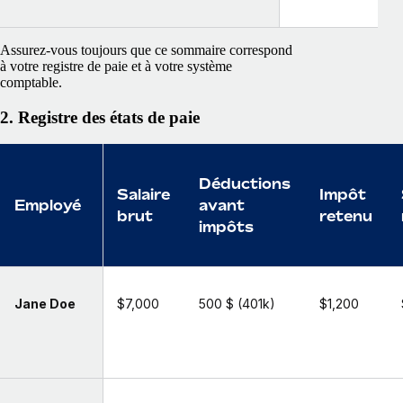
Assurez-vous toujours que ce sommaire correspond
à votre registre de paie et à votre système
comptable.
2. Registre des états de paie
Déductions
Salaire
Impôt
Employé
avant
brut
retenu
impôts
Jane Doe
$7,000
500 $ (401k)
$1,200