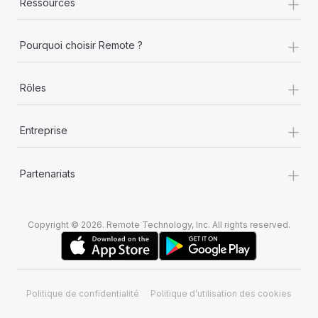
+
Ressources
+
Pourquoi choisir Remote ?
+
Rôles
+
Entreprise
+
Partenariats
Copyright © 2026. Remote Technology, Inc. All rights reserved.
Politique de confidentialité
Politique d’utilisation des cookies