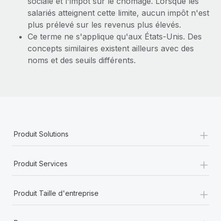
sociale et l'impôt sur le chômage. Lorsque les
En savoir plus
salariés atteignent cette limite, aucun impôt n'est
plus prélevé sur les revenus plus élevés.
Ce terme ne s'applique qu'aux États-Unis. Des
concepts similaires existent ailleurs avec des
noms et des seuils différents.
+
Produit Solutions
+
Produit Services
+
Produit Taille d'entreprise