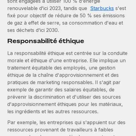
sont engagées à utiliser 100 % d'énergie
renouvelable d'ici 2023, tandis que
Starbucks
s'est
fixé pour objectif de réduire de 50 % ses émissions
de gaz à effet de serre, sa consommation d'eau et
ses déchets d'ici 2030.
Responsabilité éthique
La responsabilité éthique est centrée sur la conduite
morale et éthique d'une entreprise. Elle implique un
traitement équitable des employés, une gestion
éthique de la chaîne d'approvisionnement et des
pratiques de marketing responsables. Il s'agit par
exemple de garantir des salaires équitables, de
prévenir la discrimination et d'utiliser des sources
d'approvisionnement éthiques pour les matériaux,
les ingrédients et les autres ressources.
Par exemple, les entreprises qui s'appuient sur des
ressources provenant de travailleurs à faibles