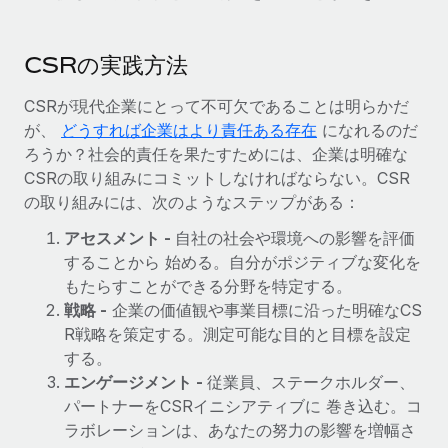
CSRの実践方法
CSRが現代企業にとって不可欠であることは明らかだ
が、
どうすれば企業はより責任ある存在
になれるのだ
ろうか？社会的責任を果たすためには、企業は明確な
CSRの取り組みにコミットしなければならない。CSR
の取り組みには、次のようなステップがある：
アセスメント -
自社の社会や環境への影響を評価
することから 始める。自分がポジティブな変化を
もたらすことができる分野を特定する。
戦略 -
企業の価値観や事業目標に沿った明確なCS
R戦略を策定する。測定可能な目的と目標を設定
する。
エンゲージメント -
従業員、ステークホルダー、
パートナーをCSRイニシアティブに 巻き込む。コ
ラボレーションは、あなたの努力の影響を増幅さ