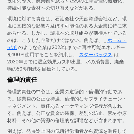
技術の導入、廃棄物を減らすための在庫管理の最適化、
持続可能な素材への切り替えなどがある。
環境に対する責任は、石油会社や天然資源会社など、環
境に直接的な影響を及ぼす可能性のある大企業に特に求
められる。しかし、環境への取り組みが期待されている
のは、こうした企業だけではない。例えば、
ホーム・
デポ
のような企業は2023年までに再生可能エネルギー
を100％使用することを約束し、
スターバックス
は
2030年までに温室効果ガス排出量、水の消費量、廃棄
物の50％削減を目標としている。
倫理的責任
倫理的責任の中心は、企業の道徳的・倫理的行動であ
る。従業員の公正な待遇、倫理的なサプライチェーン・
マネジメント、責任あるマーケティング慣行が含まれ
る。例えば、公正な賃金の確保、差別の防止、素材や原
材料、その他の資源の倫理的な調達などが含まれます。
例えば、発展途上国の低所得労働者から資源を調達して