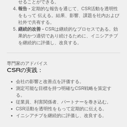
せることができる。
報告 -
定期的な報告を通じて、CSR活動を透明性
をもって 伝える。結果、影響、課題を社内および
社外で共有する。
継続的改善 -
CSRは継続的なプロセスである。効
果的かつ適切であり続けるために、イニシアチブ
を継続的に評価し、改良する。
専門家のアドバイス
CSRの実践：
会社の影響と改善点を評価する。
測定可能な目標を持つ明確なCSR戦略を策定す
る。
従業員、利害関係者、パートナーを巻き込む。
CSR活動を透明性をもって定期的に伝える。
イニシアチブを継続的に評価し、改良する。