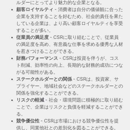
ルダーにとってより魅力的な企業となる。
顧客ロイヤルティ
- 消費者は自分の価値観に合った
企業を支持することを好むため、社会的責任を果た
している企業は、より高い顧客ロイヤルティを享受
することが多い。
従業員の満足度
- CSRに取り組むことで、従業員
の満足度を高め、有意義な仕事を求める優秀な人材
を惹きつけることができる。
財務パフォーマンス
- CSRは投資を伴うが、コス
ト削減、効率性の向上、長期的な財務的成功につな
がる可能性がある。
ステークホルダーとの関係
- CSRは、投資家、サ
プライヤー、地域社会などのステークホルダーとの
関係を強化することができる。
リスクの軽減
- 社会・環境問題に積極的に取り組む
ことで、企業はリスクと負債を軽減することができ
る。
競争優位性
- CSRは市場における競争優位性を提
供し、同業他社との差別化を図ることができる。