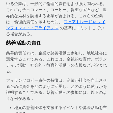
いる企業は、一般的に倫理的責任をより強く問われる。
これにはチョコレート、コーヒー、貴重な宝石など、世
界的な素材を調達する企業が含まれる。これらの企業
は、倫理的責任を示すために、
フェアトレードや レイ
ンフォレスト・アライアンス
の基準にコミットしてい
る場合がある。
慈善活動の責任
慈善的責任とは、企業が慈善活動に参加し、地域社会に
還元することである。これには、金銭的な寄付、ボラン
ティア活動、社会的・教育的活動への支援などが含まれ
る。
フィランソロピー責任の特徴は、企業が社会を向上させ
るために資金をどのように活用し、どのように使うかを
説明することである。慈善活動への参加には、以下のよ
うな例がある：
地元の慈善団体を支援するイベントや募金活動を主