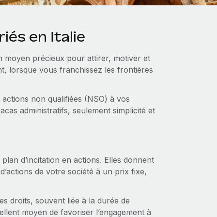
iés en Italie
 un moyen précieux pour attirer, motiver et
nt, lorsque vous franchissez les frontières
actions non qualifiées (NSO) à vos
acas administratifs, seulement simplicité et
plan d’incitation en actions. Elles donnent
’actions de votre société à un prix fixe,
s droits, souvent liée à la durée de
xcellent moyen de favoriser l’engagement à