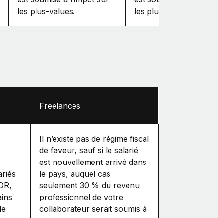
les plus‑values.
les plus‑values.
Freelances
Il n’existe pas de régime fiscal
de faveur, sauf si le salarié
est nouvellement arrivé dans
ariés
le pays, auquel cas
EOR,
seulement 30 % du revenu
ains
professionnel de votre
de
collaborateur serait soumis à