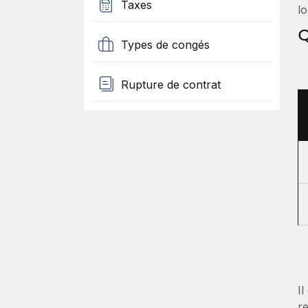
Taxes
lo
Q
Types de congés
Rupture de contrat
Il
re