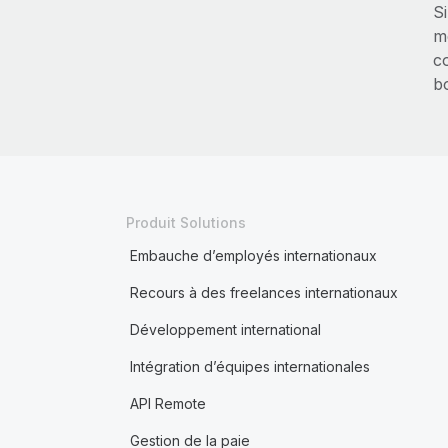
Si
me
c
b
Produit Solutions
Embauche d’employés internationaux
Recours à des freelances internationaux
Développement international
Intégration d’équipes internationales
API Remote
Gestion de la paie