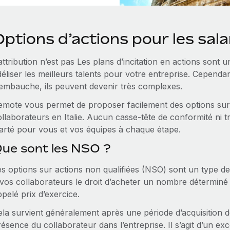
ptions d’actions pour les salar
attribution n’est pas Les plans d’incitation en actions sont
déliser les meilleurs talents pour votre entreprise. Cependa
’embauche, ils peuvent devenir très complexes.
emote vous permet de proposer facilement des options sur 
llaborateurs en Italie. Aucun casse‑tête de conformité ni tr
larté pour vous et vos équipes à chaque étape.
ue sont les NSO ?
s options sur actions non qualifiées (NSO) sont un type de 
vos collaborateurs le droit d’acheter un nombre déterminé d
pelé prix d’exercice.
la survient généralement après une période d’acquisition de
ésence du collaborateur dans l’entreprise. Il s’agit d’un e