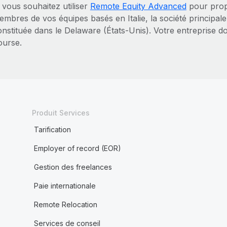
 vous souhaitez utiliser
Remote Equity Advanced
pour prop
mbres de vos équipes basés en Italie, la société principale
onstituée dans le Delaware (États‑Unis). Votre entreprise d
ourse.
Produit Services
Tarification
Employer of record (EOR)
Gestion des freelances
Paie internationale
Remote Relocation
Services de conseil