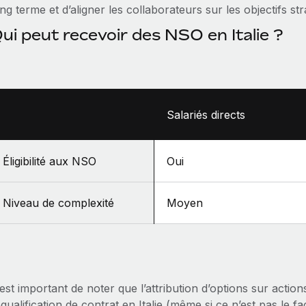
ng terme et d’aligner les collaborateurs sur les objectifs str
ui peut recevoir des NSO en Italie ?
Salariés directs
Éligibilité aux NSO
Oui
Niveau de complexité
Moyen
 est important de noter que l’attribution d’options sur actio
qualification de contrat en Italie (même si ce n’est pas le fa