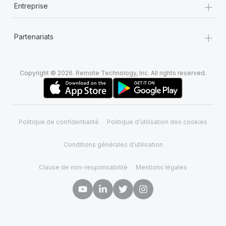
+
Entreprise
+
Partenariats
Copyright © 2026. Remote Technology, Inc. All rights reserved.
Politique de confidentialité
Politique d’utilisation des cookies
Conditions générales d'utilisation
Clause de non-responsabilité
Mentions légales