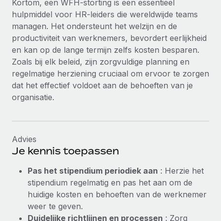
Kortom, een WFH-storting is een essentieel
hulpmiddel voor HR-leiders die wereldwijde teams
managen. Het ondersteunt het welzijn en de
productiviteit van werknemers, bevordert eerlijkheid
en kan op de lange termijn zelfs kosten besparen.
Zoals bij elk beleid, zijn zorgvuldige planning en
regelmatige herziening cruciaal om ervoor te zorgen
dat het effectief voldoet aan de behoeften van je
organisatie.
Advies
Je kennis toepassen
Pas het stipendium periodiek aan
: Herzie het
stipendium regelmatig en pas het aan om de
huidige kosten en behoeften van de werknemer
weer te geven.
Duidelijke richtlijnen en processen
: Zorg