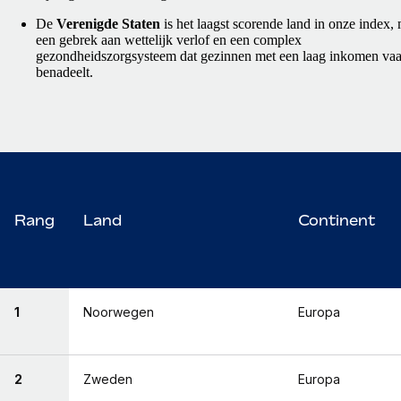
De
Verenigde Staten
is het laagst scorende land in onze index,
een gebrek aan wettelijk verlof en een complex
gezondheidszorgsysteem dat gezinnen met een laag inkomen va
benadeelt.
Rang
Land
Continent
1
Noorwegen
Europa
2
Zweden
Europa