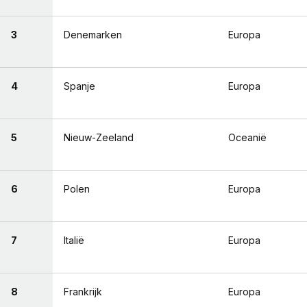
3
Denemarken
Europa
4
Spanje
Europa
5
Nieuw-Zeeland
Oceanië
6
Polen
Europa
7
Italië
Europa
8
Frankrijk
Europa