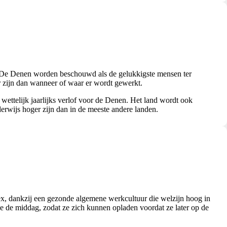
af. De Denen worden beschouwd als de gelukkigste mensen ter
er zijn dan wanneer of waar er wordt gewerkt.
wettelijk jaarlijks verlof voor de Denen. Het land wordt ook
erwijs hoger zijn dan in de meeste andere landen.
ex, dankzij een gezonde algemene werkcultuur die welzijn hoog in
e de middag, zodat ze zich kunnen opladen voordat ze later op de