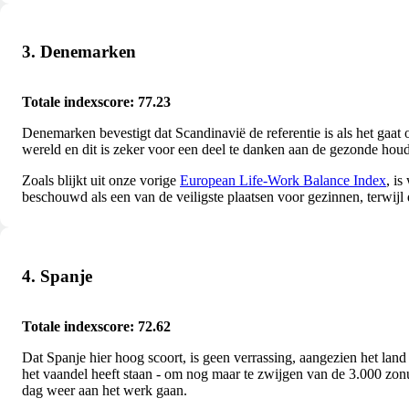
3. Denemarken
Totale indexscore: 77.23
Denemarken bevestigt dat Scandinavië de referentie is als het gaat
wereld en dit is zeker voor een deel te danken aan de gezonde houd
Zoals blijkt uit onze vorige
European Life-Work Balance Index
, i
beschouwd als een van de veiligste plaatsen voor gezinnen, terwijl
4. Spanje
Totale indexscore: 72.62
Dat Spanje hier hoog scoort, is geen verrassing, aangezien het la
het vaandel heeft staan - om nog maar te zwijgen van de 3.000 zon
dag weer aan het werk gaan.