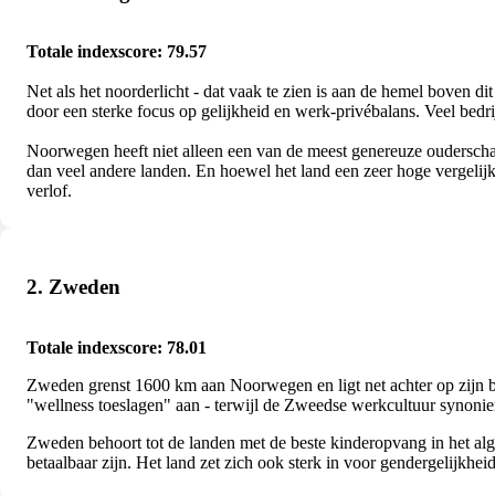
Totale indexscore: 79.57
Net als het noorderlicht - dat vaak te zien is aan de hemel boven
door een sterke focus op gelijkheid en werk-privébalans. Veel bed
Noorwegen heeft niet alleen een van de meest genereuze ouderscha
dan veel andere landen. En hoewel het land een zeer hoge vergelijk
verlof.
2. Zweden
Totale indexscore: 78.01
Zweden grenst 1600 km aan Noorwegen en ligt net achter op zijn buu
"wellness toeslagen" aan - terwijl de Zweedse werkcultuur synonie
Zweden behoort tot de landen met de beste kinderopvang in het al
betaalbaar zijn. Het land zet zich ook sterk in voor gendergelijkheid