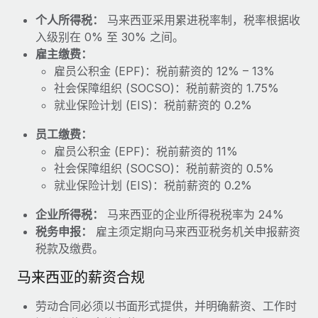
福利
actually looks like
个人所得税：
马来西亚采用累进税率制，税率根据收
轻松管理员工福利
Most teams hear "payroll implementation" and picture a
入级别在 0% 至 30% 之间。
six-month project with a dedicated team....
雇主缴费：
雇员公积金 (EPF)：税前薪资的 12% – 13%
了解更多
社会保障组织 (SOCSO)：税前薪资的 1.75%
就业保险计划 (EIS)：税前薪资的 0.2%
员工缴费：
雇员公积金 (EPF)：税前薪资的 11%
社会保障组织 (SOCSO)：税前薪资的 0.5%
就业保险计划 (EIS)：税前薪资的 0.2%
企业所得税：
马来西亚的企业所得税税率为 24%
税务申报：
雇主须定期向马来西亚税务机关申报薪资
税款及缴费。
马来西亚的薪资合规
劳动合同必须以书面形式提供，并明确薪资、工作时