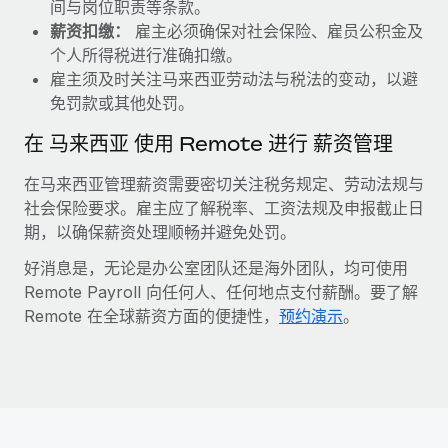
间与岗位职责等条款。
薪资扣缴：
雇主必须确保对社会保险、雇员公积金及
个人所得税进行准确扣缴。
雇主须及时关注马来西亚劳动法与税法的变动，以避
免罚款或其他处罚。
在 马来西亚 使用 Remote 进行 薪资管理
在马来西亚管理薪资需要密切关注税务规定、劳动法规与
社会保险要求。雇主应了解税率、工资法规及申报截止日
期，以确保薪资处理顺畅并避免处罚。
好消息是，无论是办公室团队还是海外团队，均可使用
Remote Payroll 向任何人、任何地点支付薪酬。要了解
Remote 在全球薪资方面的便捷性，
预约演示
。