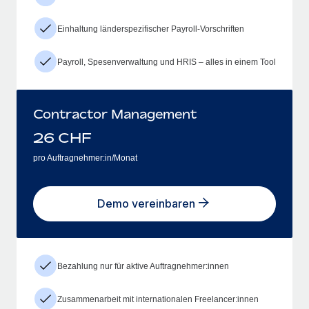
Einhaltung länderspezifischer Payroll-Vorschriften
Payroll, Spesenverwaltung und HRIS – alles in einem Tool
Contractor Management
26
CHF
pro Auftragnehmer:in/Monat
Demo vereinbaren
Bezahlung nur für aktive Auftragnehmer:innen
Zusammenarbeit mit internationalen Freelancer:innen