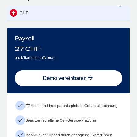
CHF
Payroll
27
CHF
pro Mitarbeiter:in/Monat
Demo vereinbaren
Effiziente und transparente globale Gehaltsabrechnung
Benutzerfreundliche Self-Service-Plattform
Individueller Support durch engagierte Exptert:innen