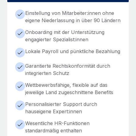
Einstellung von Mitarbeiter:innen ohne
eigene Niederlassung in über 90 Ländern
Onboarding mit der Unterstützung
engagierter Spezialist:innen
Lokale Payroll und pünktliche Bezahlung
Garantierte Rechtskonformität durch
integrierten Schutz
Wettbewerbsfähige, flexible auf das
jeweilige Land zugeschnittene Benefits
Personalisierter Support durch
hauseigene Expert:innen
Wesentliche HR-Funktionen
standardmäßig enthalten