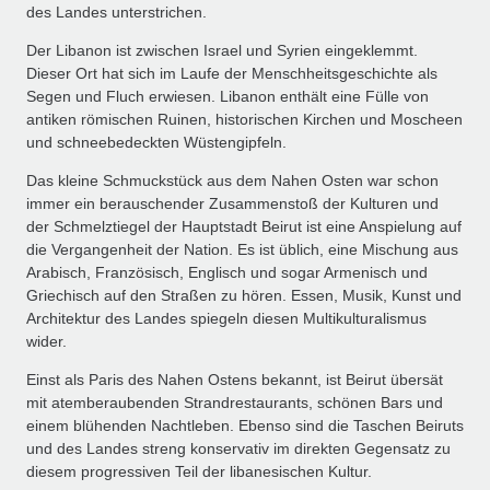
des Landes unterstrichen.
Der Libanon ist zwischen Israel und Syrien eingeklemmt.
Dieser Ort hat sich im Laufe der Menschheitsgeschichte als
Segen und Fluch erwiesen. Libanon enthält eine Fülle von
antiken römischen Ruinen, historischen Kirchen und Moscheen
und schneebedeckten Wüstengipfeln.
Das kleine Schmuckstück aus dem Nahen Osten war schon
immer ein berauschender Zusammenstoß der Kulturen und
der Schmelztiegel der Hauptstadt Beirut ist eine Anspielung auf
die Vergangenheit der Nation. Es ist üblich, eine Mischung aus
Arabisch, Französisch, Englisch und sogar Armenisch und
Griechisch auf den Straßen zu hören. Essen, Musik, Kunst und
Architektur des Landes spiegeln diesen Multikulturalismus
wider.
Einst als Paris des Nahen Ostens bekannt, ist Beirut übersät
mit atemberaubenden Strandrestaurants, schönen Bars und
einem blühenden Nachtleben. Ebenso sind die Taschen Beiruts
und des Landes streng konservativ im direkten Gegensatz zu
diesem progressiven Teil der libanesischen Kultur.