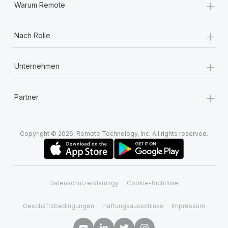
+
Warum Remote
+
Nach Rolle
+
Unternehmen
+
Partner
Copyright © 2026. Remote Technology, Inc. All rights reserved.
Datenschutzerklärungy
Cookie-Richtlinie
Geschäftsbedingungen
Haftungsausschluss
Impressum