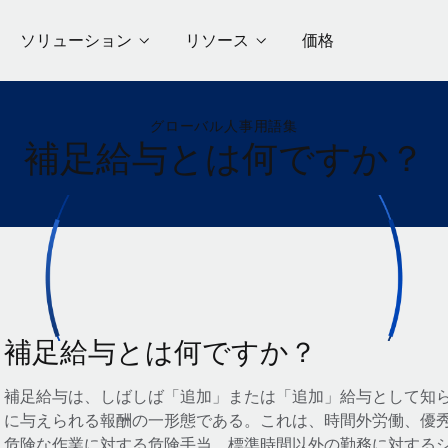
ソリューション
リソース
価格
グローバル人事用語集
補足給与とは何ですか？
補足給与とは何ですか？
補足給与は、しばしば「追加」または「追加」給与として知
に与えられる報酬の一形態である。これは、時間外労働、優
危険な作業に対する危険手当、標準時間以外の勤務に対する