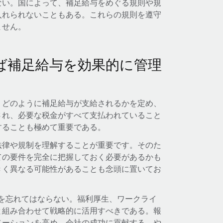
ない。国によって、補足給与をめぐる規則や規
入れられないこともある。これらの規則を遵守
ません。
ば補足給与を効果的に管理
、どのように補足給与が支給されるかを定め、
され、必要な税金がすべて支払われていること
することも極めて重要である。
法律や規制を理解することが重要です。そのた
ての要件を完全に把握しておく必要があるかも
きく異なる可能性があることも念頭に置いてお
を忘れてはならない。福利厚生、ワークライ
と組み合わせて戦略的に活用すべきである。報
ベーションを高め、会社の成功に貢献する、や