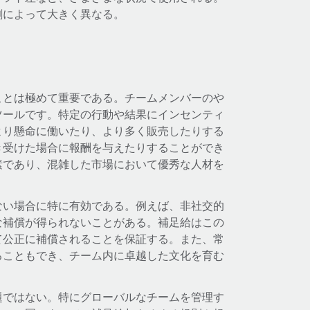
割によって大きく異なる。
ことは極めて重要である。チームメンバーのや
ツールです。特定の行動や結果にインセンティ
より懸命に働いたり、より多く販売したりする
き受けた場合に報酬を与えたりすることができ
素であり、混雑した市場において優秀な人材を
ない場合に特に有効である。例えば、非社交的
な補償が得られないことがある。補足給はこの
て公正に補償されることを保証する。また、常
ることもでき、チーム内に卓越した文化を育む
題ではない。特にグローバルなチームを管理す