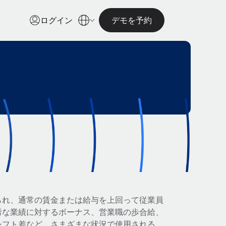
ログイン
デモを予約
られ、通常の賃金または給与を上回って従業員
秀な業績に対するボーナス、営業職の歩合給、
シフト差など、さまざまな状況で使用される。