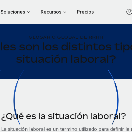
Soluciones
Recursos
Precios
GLOSARIO GLOBAL DE RRHH
es son los distintos ti
situación laboral?
¿Qué es la situación laboral?
La situación laboral es un término utilizado para definir l