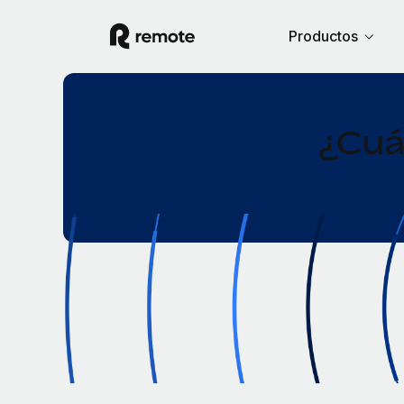
Productos
¿Cuál