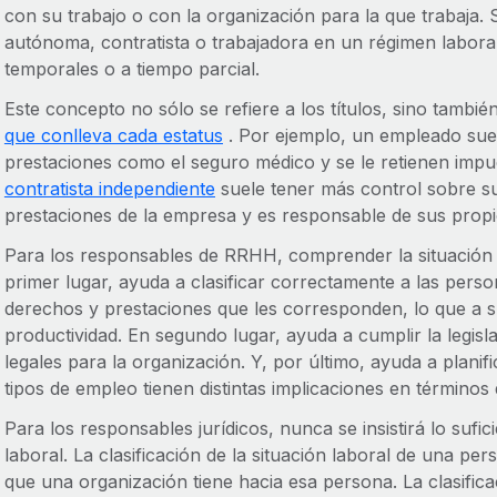
con su trabajo o con la organización para la que trabaja. S
autónoma, contratista o trabajadora en un régimen labor
temporales o a tiempo parcial.
Este concepto no sólo se refiere a los títulos, sino tambié
que conlleva cada estatus
. Por ejemplo, un empleado suele
prestaciones como el seguro médico y se le retienen impu
contratista independiente
suele tener más control sobre su
prestaciones de la empresa y es responsable de sus propi
Para los responsables de RRHH, comprender la situación l
primer lugar, ayuda a clasificar correctamente a las pers
derechos y prestaciones que les corresponden, lo que a s
productividad. En segundo lugar, ayuda a cumplir la legisl
legales para la organización. Y, por último, ayuda a planifi
tipos de empleo tienen distintas implicaciones en términos 
Para los responsables jurídicos, nunca se insistirá lo sufic
laboral. La clasificación de la situación laboral de una pe
que una organización tiene hacia esa persona. La clasifi