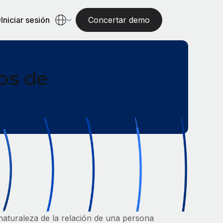
Iniciar sesión
Concertar demo
pos de
a naturaleza de la relación de una persona