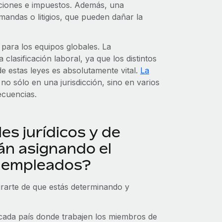
aciones e impuestos. Además, una
emandas o litigios, que pueden dañar la
s para los equipos globales. La
clasificación laboral, ya que los distintos
de estas leyes es absolutamente vital.
La
o sólo en una jurisdicción, sino en varios
ecuencias.
s jurídicos y de
n asignando el
s empleados?
rarte de que estás determinando y
de cada país donde trabajen los miembros de