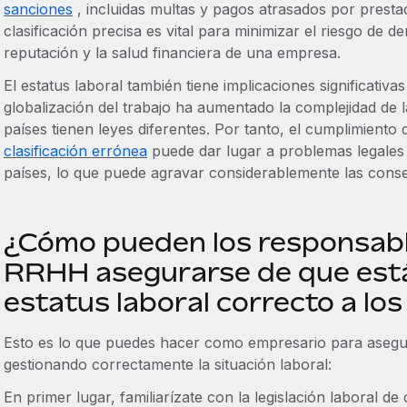
sanciones
, incluidas multas y pagos atrasados por prest
clasificación precisa es vital para minimizar el riesgo de d
reputación y la salud financiera de una empresa.
El estatus laboral también tiene implicaciones significativa
globalización del trabajo ha aumentado la complejidad de la 
países tienen leyes diferentes. Por tanto, el cumplimiento 
clasificación errónea
puede dar lugar a problemas legales n
países, lo que puede agravar considerablemente las cons
¿Cómo pueden los responsable
RRHH asegurarse de que está
estatus laboral correcto a lo
Esto es lo que puedes hacer como empresario para asegu
gestionando correctamente la situación laboral:
En primer lugar, familiarízate con la legislación laboral 