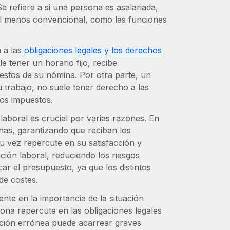
e refiere a si una persona es asalariada,
al menos convencional, como las funciones
n a las
obligaciones legales y los derechos
 tener un horario fijo, recibe
estos de su nómina. Por otra parte, un
 trabajo, no suele tener derecho a las
os impuestos.
aboral es crucial por varias razones. En
onas, garantizando que reciban los
u vez repercute en su satisfacción y
ación laboral, reduciendo los riesgos
car el presupuesto, ya que los distintos
de costes.
iente en la importancia de la situación
rsona repercute en las obligaciones legales
cación errónea puede acarrear graves