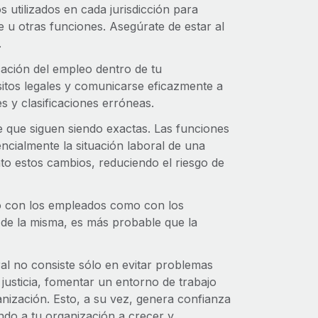
s utilizados en cada jurisdicción para
e u otras funciones. Asegúrate de estar al
.
icación del empleo dentro de tu
isitos legales y comunicarse eficazmente a
s y clasificaciones erróneas.
e que siguen siendo exactas. Las funciones
ncialmente la situación laboral de una
to estos cambios, reduciendo el riesgo de
to con los empleados como con los
s de la misma, es más probable que la
al no consiste sólo en evitar problemas
 justicia, fomentar un entorno de trabajo
rganización. Esto, a su vez, genera confianza
ndo a tu organización a crecer y