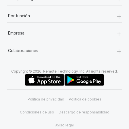
+
Por función
+
Empresa
+
Colaboraciones
Copyright © 2026. Remote Technology, Inc. All rights reserved.
Política de privacidad
Política de cookies
Condiciones de uso
Descargo de responsabilidad
Aviso legal