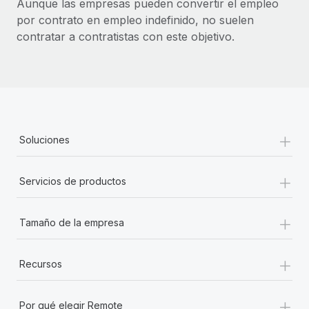
Aunque las empresas pueden convertir el empleo
por contrato en empleo indefinido, no suelen
contratar a contratistas con este objetivo.
+
Soluciones
+
Servicios de productos
+
Tamaño de la empresa
+
Recursos
+
Por qué elegir Remote