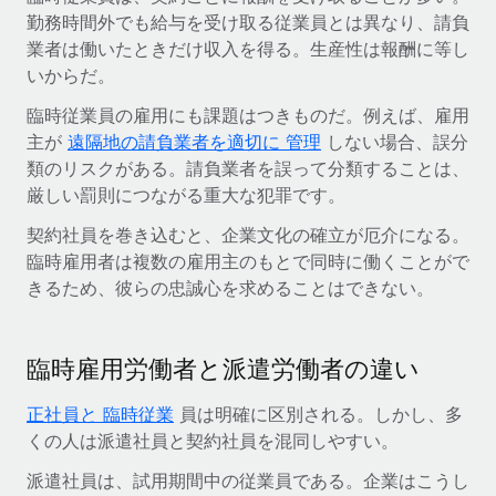
詳細を見る
勤務時間外でも給与を受け取る従業員とは異なり、請負
業者は働いたときだけ収入を得る。生産性は報酬に等し
いからだ。
臨時従業員の雇用にも課題はつきものだ。例えば、雇用
主が
遠隔地の請負業者を適切に 管理
しない場合、誤分
類のリスクがある。請負業者を誤って分類することは、
厳しい罰則につながる重大な犯罪です。
契約社員を巻き込むと、企業文化の確立が厄介になる。
臨時雇用者は複数の雇用主のもとで同時に働くことがで
きるため、彼らの忠誠心を求めることはできない。
臨時雇用労働者と派遣労働者の違い
正社員と 臨時従業
員は明確に区別される。しかし、多
くの人は派遣社員と契約社員を混同しやすい。
派遣社員は、試用期間中の従業員である。企業はこうし