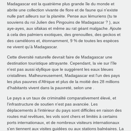
Madagascar est la quatrième plus grande île du monde et
abrite une collection vivante de flore et de faune qui n'existe
nulle part ailleurs sur la planète. Pense aux lémuriens (tu te
souviens du roi Julien des Pingouins de Madagascar ? ), aux
aye-ayes, aux sifakas et même au rat géant malgache. Ajoute
à cela des palmiers exotiques, des grenouilles, des geckos et
des caméléons et, étonnamment, 9 % de toutes les espèces
ne vivent qu'à Madagascar.
Cette diversité naturelle devrait faire de Madagascar une
destination touristique attrayante. Cependant, la vie sur l'île
n'est pas aussi idyllique que le suggèrent les eaux bleues
cristallines. Malheureusement, Madagascar est l'un des pays
les plus pauvres d'Afrique et plus de la moitié des 28 millions
d'habitants vivent dans la pauvreté, selon une .
Le pays a un taux de criminalité comparativement élevé, et
l'infrastructure de soutien n'est pas avancée. Les
déplacements à l'intérieur du pays sont difficiles en raison des
routes mal revêtues, les vols sont chers et limités à certains
ports internationaux, et de nombreux visiteurs internationaux
s'en tiennent aux visites guidées ou aux stations balnéaires. La