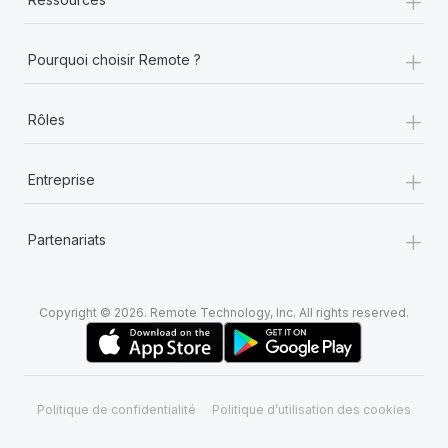
+
Pourquoi choisir Remote ?
+
Rôles
+
Entreprise
+
Partenariats
Copyright © 2026. Remote Technology, Inc. All rights reserved.
Politique de confidentialité
Politique d’utilisation des cookies