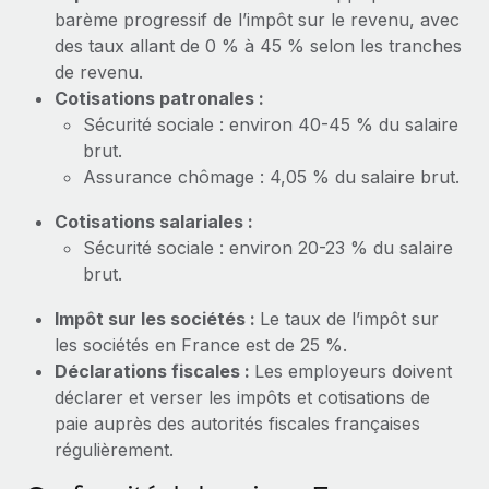
En savoir plus
barème progressif de l’impôt sur le revenu, avec
des taux allant de 0 % à 45 % selon les tranches
de revenu.
Cotisations patronales :
Sécurité sociale : environ 40-45 % du salaire
brut.
Assurance chômage : 4,05 % du salaire brut.
Cotisations salariales :
Sécurité sociale : environ 20-23 % du salaire
brut.
Impôt sur les sociétés :
Le taux de l’impôt sur
les sociétés en France est de 25 %.
Déclarations fiscales :
Les employeurs doivent
déclarer et verser les impôts et cotisations de
paie auprès des autorités fiscales françaises
régulièrement.