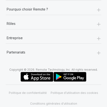
+
Pourquoi choisir Remote ?
+
Rôles
+
Entreprise
+
Partenariats
Copyright © 2026. Remote Technology, Inc. All rights reserved.
Politique de confidentialité
Politique d’utilisation des cookies
Conditions générales d'utilisation