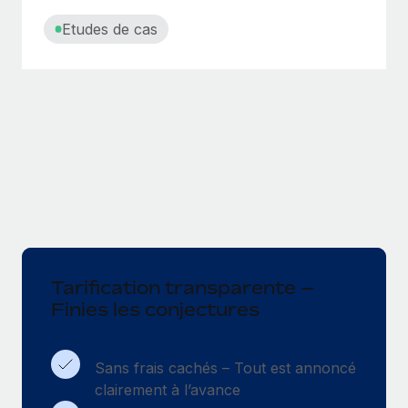
Etudes de cas
Tarification transparente –
Finies les conjectures
Sans frais cachés – Tout est annoncé
clairement à l’avance