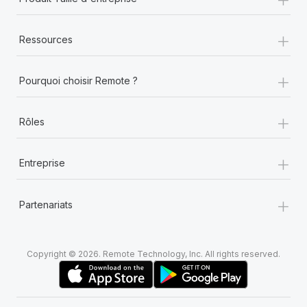
+
Ressources
+
Pourquoi choisir Remote ?
+
Rôles
+
Entreprise
+
Partenariats
Copyright © 2026. Remote Technology, Inc. All rights reserved.