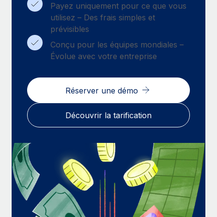
Payez uniquement pour ce que vous
utilisez – Des frais simples et
prévisibles
Conçu pour les équipes mondiales –
Évolue avec votre entreprise
Réserver une démo
Découvrir la tarification