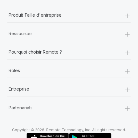
+
Produit Taille d'entreprise
+
Ressources
+
Pourquoi choisir Remote ?
+
Rôles
+
Entreprise
+
Partenariats
Copyright © 2026. Remote Technology, Inc. All rights reserved.