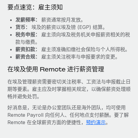
要点速览：雇主须知
发薪频率：
薪资通常按月发放。
货币：
埃及的薪资以埃及镑 (EGP) 结算。
税务申报：
雇主须向埃及税务机关申报薪资相关的税
款与缴费。
薪资扣款：
雇主须准确扣缴社会保险与个人所得税。
薪资合规：
雇主须关注税率与申报要求的变更。
在埃及使用 Remote 进行薪资管理
在埃及管理薪资需要密切关注税率、工资法与申报截止日
期等要素。雇主应及时掌握相关规定，以确保薪资处理顺
畅并避免处罚。
好消息是，无论是办公室团队还是海外团队，均可使用
Remote Payroll 向任何人、任何地点支付薪酬。要了解
Remote 在全球薪资方面的便捷性，
预约演示
。