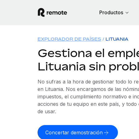
Productos
EXPLORADOR DE PAÍSES
LITUANIA
Gestiona el empl
Lituania sin pro
No sufras a la hora de gestionar todo lo r
en Lituania. Nos encargamos de las nóminas
impuestos, el cumplimiento normativo e in
acciones de tu equipo en este país, y todo
de usar.
Concertar demostración