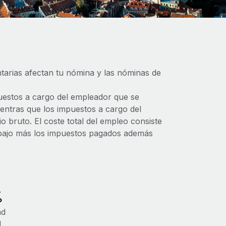
tarias afectan tu nómina y las nóminas de
mpuestos a cargo del empleador que se
ientras que los impuestos a cargo del
o bruto. El coste total del empleo consiste
trabajo más los impuestos pagados además
%
ad
d