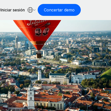
Iniciar sesión
Concertar demo