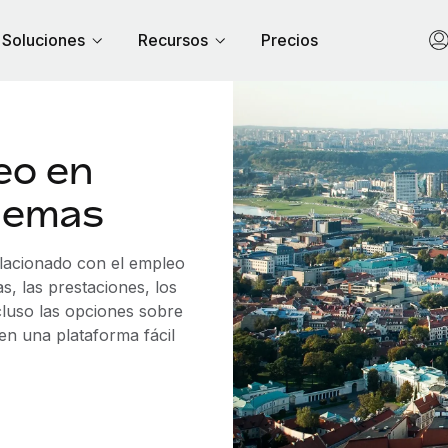
Soluciones
Recursos
Precios
eo en
blemas
elacionado con el empleo
, las prestaciones, los
cluso las opciones sobre
 en una plataforma fácil