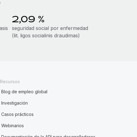
e
2,09 %
asis
seguridad social por enfermedad
(lit. ligos socialinis draudimas)
Recursos
Blog de empleo global
Investigación
Casos prácticos
Webinarios
Documentación de la API para desarrolladores