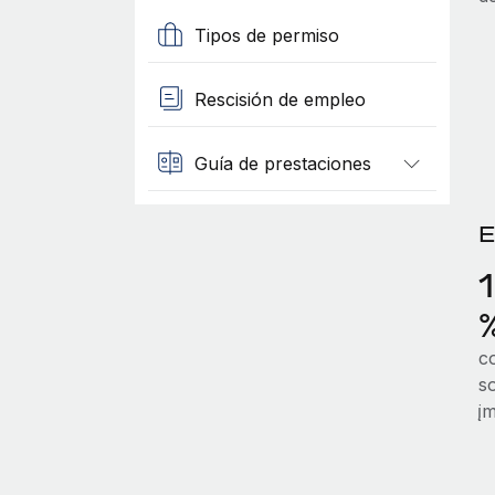
Tipos de permiso
Rescisión de empleo
Guía de prestaciones
E
c
so
į