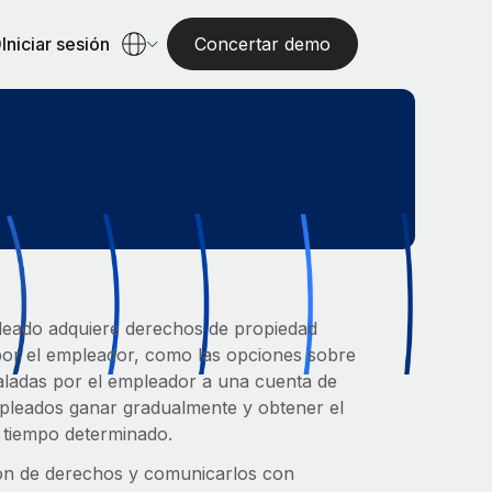
Iniciar sesión
Concertar demo
leado adquiere derechos de propiedad
por el empleador, como las opciones sobre
gualadas por el empleador a una cuenta de
mpleados ganar gradualmente y obtener el
e tiempo determinado.
ión de derechos y comunicarlos con