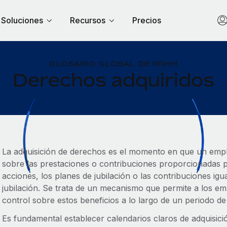
Soluciones
Recursos
Precios
GLOSARIO GLOBAL DE RRHH
Derechos adquiridos
La adquisición de derechos es el momento en que un emp
sobre las prestaciones o contribuciones proporcionadas 
acciones, los planes de jubilación o las contribuciones i
jubilación. Se trata de un mecanismo que permite a los e
control sobre estos beneficios a lo largo de un periodo d
Es fundamental establecer calendarios claros de adquisic