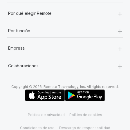
+
Por qué elegir Remote
+
Por función
+
Empresa
+
Colaboraciones
Copyright © 2026. Remote Technology, Inc. All rights reserved.
Política de privacidad
Política de cookies
Condiciones de uso
Descargo de responsabilidad