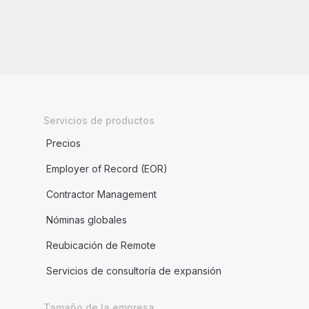
Servicios de productos
Precios
Employer of Record (EOR)
Contractor Management
Nóminas globales
Reubicación de Remote
Servicios de consultoría de expansión
Tamaño de la empresa