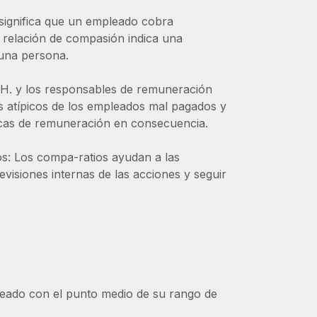
significa que un empleado cobra
 relación de compasión indica una
 una persona.
. HH. y los responsables de remuneración
res atípicos de los empleados mal pagados y
icas de remuneración en consecuencia.
s: Los compa-ratios ayudan a las
evisiones internas de las acciones y seguir
leado con el punto medio de su rango de