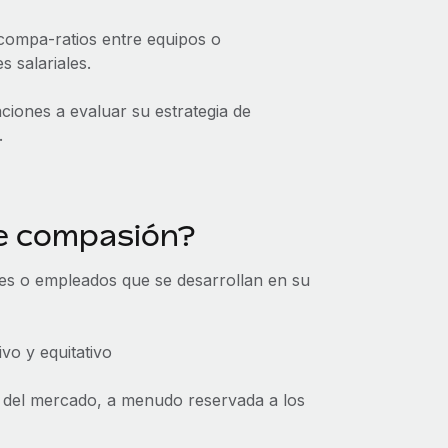
compa-ratios entre equipos o
 salariales.
ciones a evaluar su estrategia de
.
de compasión?
es o empleados que se desarrollan en su
o y equitativo
 del mercado, a menudo reservada a los