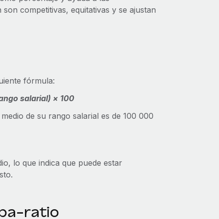
son competitivas, equitativas y se ajustan
guiente fórmula:
ango salarial) × 100
medio de su rango salarial es de 100 000
io, lo que indica que puede estar
sto.
pa-ratio