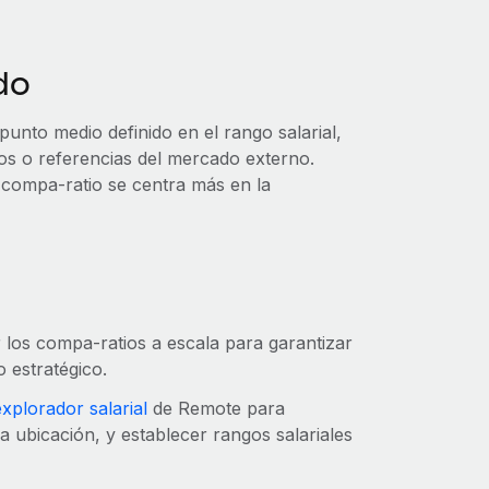
do
unto medio definido en el rango salarial,
os o referencias del mercado externo.
 compa-ratio se centra más en la
 los compa-ratios a escala para garantizar
to estratégico.
explorador salarial
de Remote para
 ubicación, y establecer rangos salariales