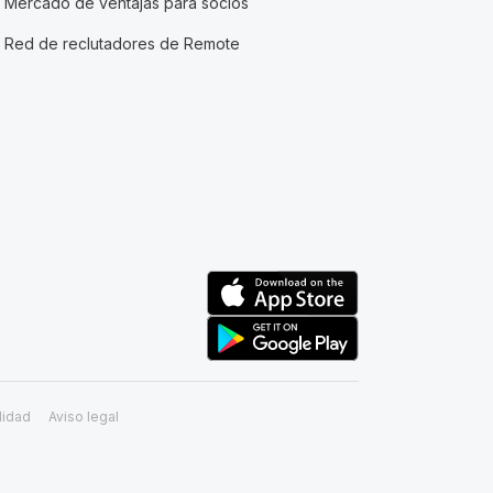
Mercado de ventajas para socios
Red de reclutadores de Remote
lidad
Aviso legal