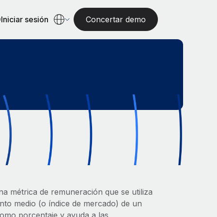
Iniciar sesión
Concertar demo
na métrica de remuneración que se utiliza
nto medio (o índice de mercado) de un
como porcentaje y ayuda a las