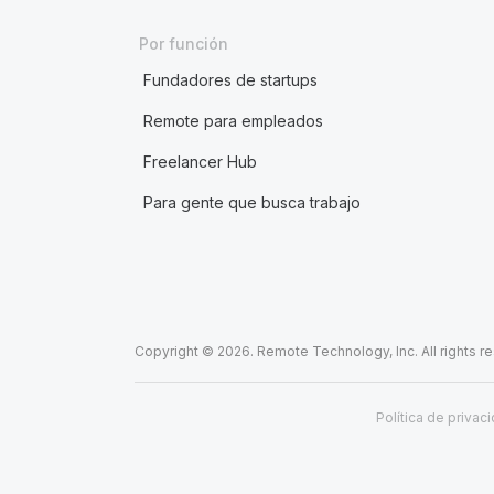
Por función
Fundadores de startups
Remote para empleados
Freelancer Hub
Para gente que busca trabajo
Copyright © 2026. Remote Technology, Inc. All rights r
Política de privac