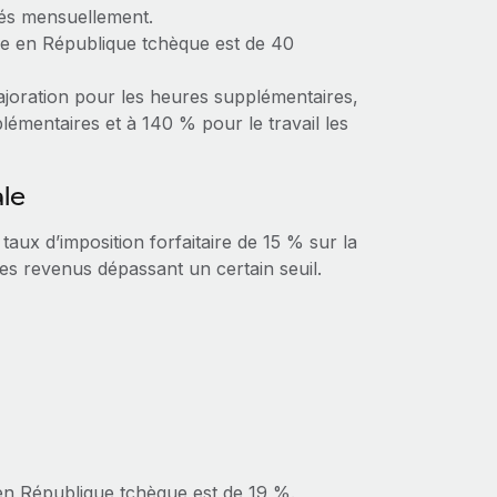
sés mensuellement.
le en République tchèque est de 40
majoration pour les heures supplémentaires,
lémentaires et à 140 % pour le travail les
ale
aux d’imposition forfaitaire de 15 % sur la
es revenus dépassant un certain seuil.
 en République tchèque est de 19 %.