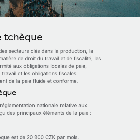
e tchèque
es secteurs clés dans la production, la
tière de droit du travail et de fiscalité, les
mité aux obligations locales de paie,
ravail et les obligations fiscales.
nt de la paie fluide et conforme.
hèque
églementation nationale relative aux
rçu des principaux éléments de la paie :
èque est de 20 800 CZK par mois.