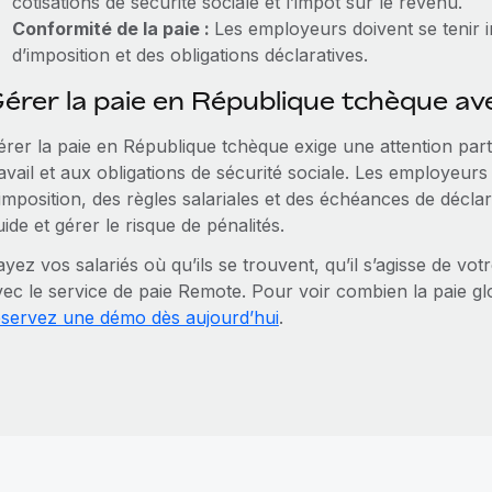
cotisations de sécurité sociale et l’impôt sur le revenu.
Conformité de la paie :
Les employeurs doivent se tenir 
d’imposition et des obligations déclaratives.
érer la paie en République tchèque a
rer la paie en République tchèque exige une attention partic
avail et aux obligations de sécurité sociale. Les employeurs
imposition, des règles salariales et des échéances de décla
uide et gérer le risque de pénalités.
yez vos salariés où qu’ils se trouvent, qu’il s’agisse de vot
vec le service de paie Remote. Pour voir combien la paie gl
éservez une démo dès aujourd’hui
.