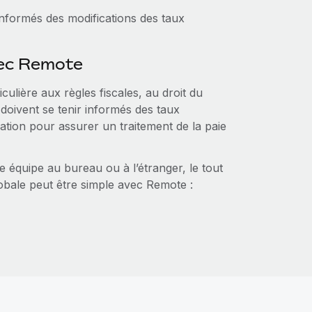
informés des modifications des taux
vec Remote
ulière aux règles fiscales, au droit du
 doivent se tenir informés des taux
ration pour assurer un traitement de la paie
re équipe au bureau ou à l’étranger, le tout
obale peut être simple avec Remote :