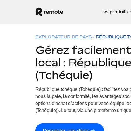
Les produits
EXPLORATEUR DE PAYS
RÉPUBLIQUE T
Gérez facilement 
local : Républiqu
(Tchéquie)
République tchèque (Tchéquie) : facilitez vos
nous la paie, la conformité, les avantages soc
options d’achat d’actions pour votre équipe l
(Tchéquie)). Le tout, via une plateforme unique e
Demander une démo