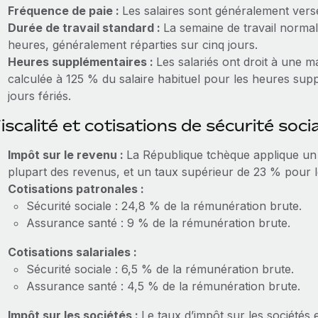
Fréquence de paie :
Les salaires sont généralement ver
Durée de travail standard :
La semaine de travail norma
heures, généralement réparties sur cinq jours.
Heures supplémentaires :
Les salariés ont droit à une 
calculée à 125 % du salaire habituel pour les heures supp
jours fériés.
iscalité et cotisations de sécurité soci
Impôt sur le revenu :
La République tchèque applique un t
plupart des revenus, et un taux supérieur de 23 % pour l
Cotisations patronales :
Sécurité sociale : 24,8 % de la rémunération brute.
Assurance santé : 9 % de la rémunération brute.
Cotisations salariales :
Sécurité sociale : 6,5 % de la rémunération brute.
Assurance santé : 4,5 % de la rémunération brute.
Impôt sur les sociétés :
Le taux d’impôt sur les sociétés