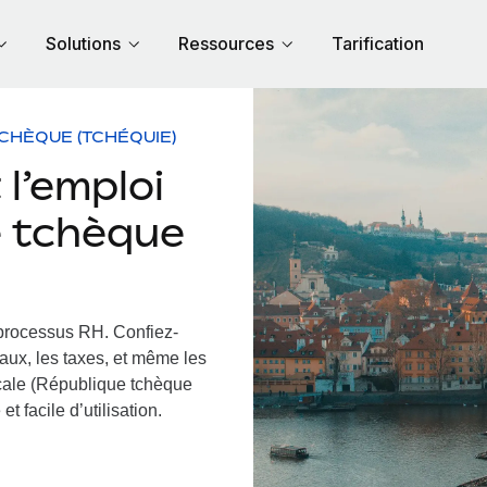
Solutions
Ressources
Tarification
CHÈQUE (TCHÉQUIE)
l’emploi
e tchèque
 processus RH.
Confiez-
iaux, les taxes, et même les
ocale (République tchèque
t facile d’utilisation.