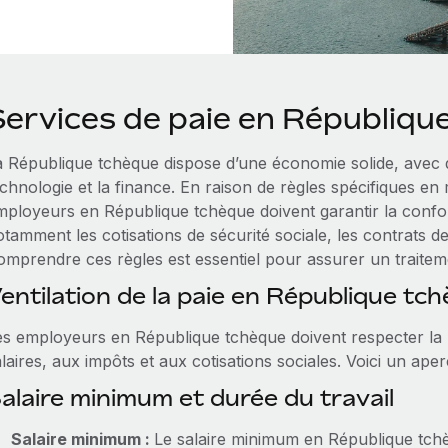
Services de paie en Républiqu
a République tchèque dispose d’une économie solide, avec d
chnologie et la finance. En raison de règles spécifiques en ma
mployeurs en République tchèque doivent garantir la confor
tamment les cotisations de sécurité sociale, les contrats de t
omprendre ces règles est essentiel pour assurer un traiteme
entilation de la paie en République tc
es employeurs en République tchèque doivent respecter la r
laires, aux impôts et aux cotisations sociales. Voici un ape
alaire minimum et durée du travail
Salaire minimum :
Le salaire minimum en République tch