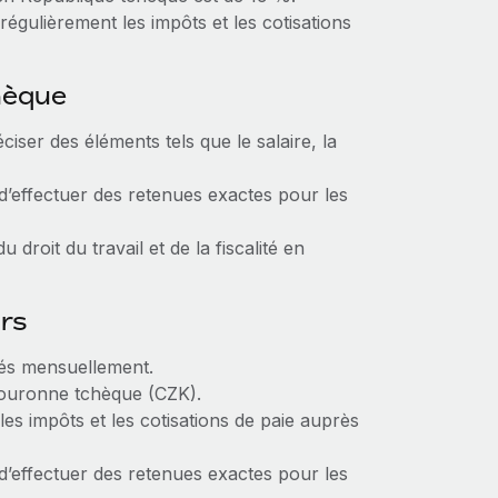
égulièrement les impôts et les cotisations
hèque
éciser des éléments tels que le salaire, la
d’effectuer des retenues exactes pour les
droit du travail et de la fiscalité en
urs
sés mensuellement.
couronne tchèque (CZK).
es impôts et les cotisations de paie auprès
d’effectuer des retenues exactes pour les