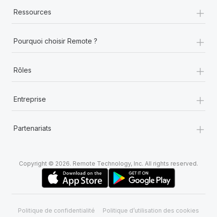
+
Ressources
+
Pourquoi choisir Remote ?
+
Rôles
+
Entreprise
+
Partenariats
Copyright © 2026. Remote Technology, Inc. All rights reserved.
Politique de confidentialité
Politique d’utilisation des cookies