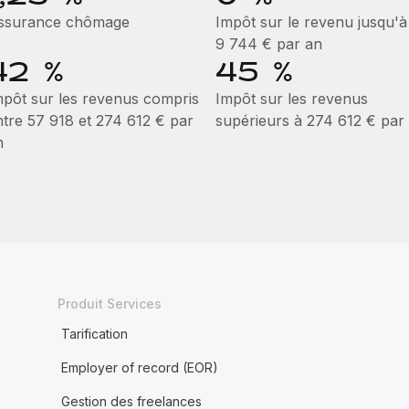
ssurance chômage
Impôt sur le revenu jusqu'à
9 744 € par an
42 %
45 %
mpôt sur les revenus compris
Impôt sur les revenus
ntre 57 918 et 274 612 € par
supérieurs à 274 612 € par
n
Produit Services
Tarification
Employer of record (EOR)
Gestion des freelances