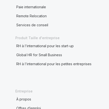
Paie internationale
Remote Relocation
Services de conseil
Produit Taille d'entreprise
RH à l'international pour les start-up
Global HR for Small Business
RH à l'international pour les petites entreprises
Entreprise
À propos
Offres d’emploi