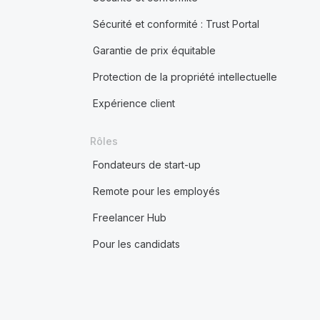
Sécurité et conformité : Trust Portal
Garantie de prix équitable
Protection de la propriété intellectuelle
Expérience client
Rôles
Fondateurs de start-up
Remote pour les employés
Freelancer Hub
Pour les candidats