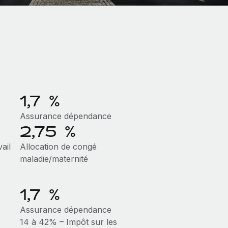
1,7 %
Assurance dépendance
2,75 %
ail
Allocation de congé
maladie/maternité
1,7 %
Assurance dépendance
14 à 42% – Impôt sur les