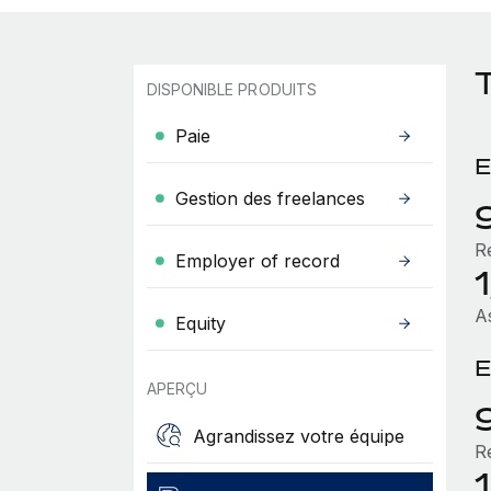
DISPONIBLE PRODUITS
Paie
E
Gestion des freelances
Re
Employer of record
A
Equity
E
APERÇU
Agrandissez votre équipe
Re