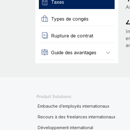
Taxes
A
Types de congés
I
Rupture de contrat
e
a
Guide des avantages
Produit Solutions
Embauche d’employés internationaux
Recours à des freelances internationaux
Développement international