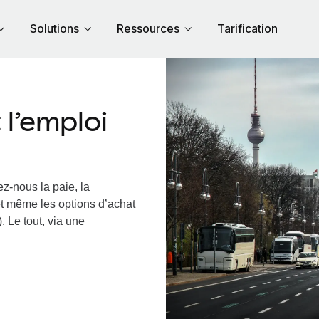
Solutions
Ressources
Tarification
l’emploi
z-nous la paie, la
et même les options d’achat
. Le tout, via une