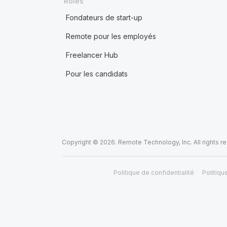
Rôles
Fondateurs de start-up
Remote pour les employés
Freelancer Hub
Pour les candidats
Copyright © 2026. Remote Technology, Inc. All rights r
Politique de confidentialité
Politiqu