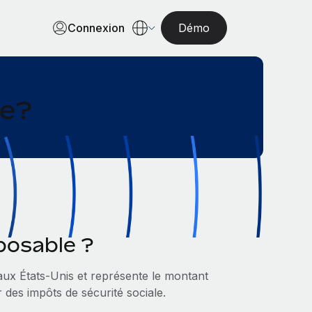
Connexion
Démo
se?
mposable ?
 aux États-Unis et représente le montant
des impôts de sécurité sociale.