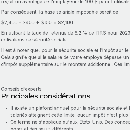
reçoit un avantage de l'employeur de 100 $ pour l'utilisati
Par conséquent, la base salariale imposable serait de
$2,400 - $400 + $100 =
$2,100
En utilisant le taux de retenue de 6,2 % de l'IRS pour 202
cotisations de sécurité sociale.
Il est à noter que, pour la sécurité sociale et l'impôt sur 
Cela signifie que si le salaire de votre employé dépasse un
d'impôt supplémentaire sur le montant additionnel. Ces li
Conseils d'experts
Principales considérations
Il existe un plafond annuel pour la sécurité sociale et
salariés atteignent cette limite, aucun impôt n'est plus
Ce terme ne s'applique qu'aux États-Unis. Des concepts
noms et des seuils différents.