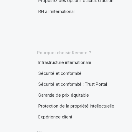
Proposez des options d’achat d’action
RH à l'international
Pourquoi choisir Remote ?
Infrastructure internationale
Sécurité et conformité
Sécurité et conformité : Trust Portal
Garantie de prix équitable
Protection de la propriété intellectuelle
Expérience client