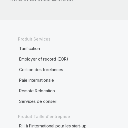
Produit Services
Tarification
Employer of record (EOR)
Gestion des freelances
Paie internationale
Remote Relocation
Services de conseil
Produit Taille d'entreprise
RH à l'international pour les start-up