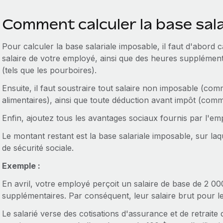
Comment calculer la base sala
Pour calculer la base salariale imposable, il faut d'abord cal
salaire de votre employé, ainsi que des heures supplémen
(tels que les pourboires).
Ensuite, il faut soustraire tout salaire non imposable (co
alimentaires), ainsi que toute déduction avant impôt (comme
Enfin, ajoutez tous les avantages sociaux fournis par l'em
Le montant restant est la base salariale imposable, sur laq
de sécurité sociale.
Exemple :
En avril, votre employé perçoit un salaire de base de 2 0
supplémentaires. Par conséquent, leur salaire brut pour l
Le salarié verse des cotisations d'assurance et de retrait