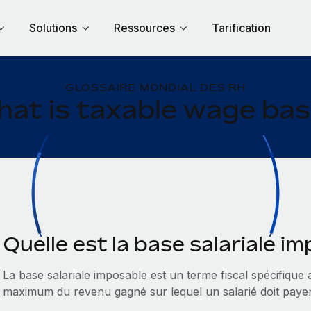
Solutions
Ressources
Tarification
GLOSSAIRE MONDIAL DES RH
at is taxable wage ba
Quelle est la base salariale i
La base salariale imposable est un terme fiscal spécifique
maximum du revenu gagné sur lequel un salarié doit payer 