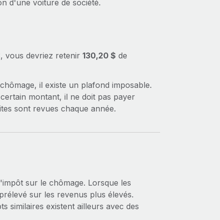
on d'une voiture de société.
3, vous devriez retenir
130,20 $
de
le chômage, il existe un plafond imposable.
 certain montant, il ne doit pas payer
mites sont revues chaque année.
 l'impôt sur le chômage. Lorsque les
 prélevé sur les revenus plus élevés.
 similaires existent ailleurs avec des