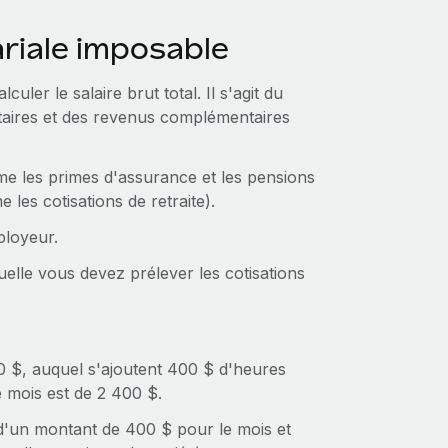
riale imposable
culer le salaire brut total. Il s'agit du
taires et des revenus complémentaires
mme les primes d'assurance et les pensions
 les cotisations de retraite).
ployeur.
uelle vous devez prélever les cotisations
00 $, auquel s'ajoutent 400 $ d'heures
e mois est de 2 400 $.
e d'un montant de 400 $ pour le mois et