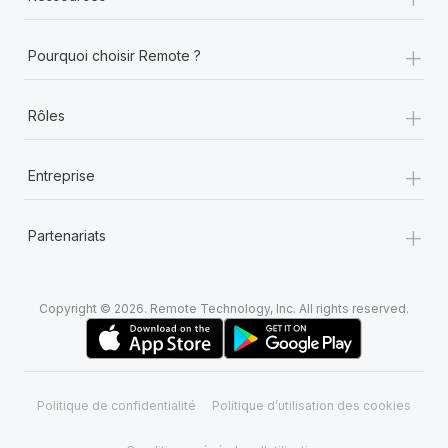
En savoir plus
+
Pourquoi choisir Remote ?
+
Rôles
+
Entreprise
+
Partenariats
Copyright © 2026. Remote Technology, Inc. All rights reserved.
Politique de confidentialité
Politique d’utilisation des cookies