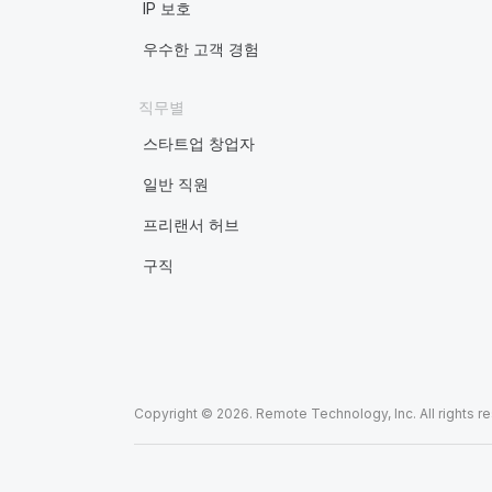
IP 보호
우수한 고객 경험
직무별
스타트업 창업자
일반 직원
프리랜서 허브
구직
Copyright © 2026. Remote Technology, Inc. All rights r