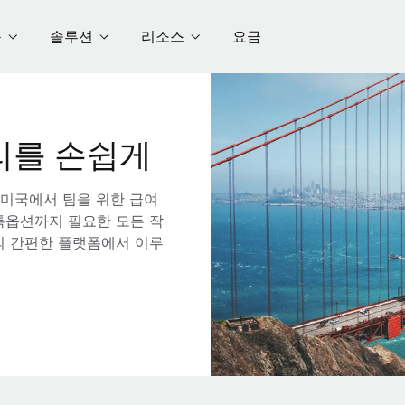
품
솔루션
리소스
요금
리를 손쉽게
 미국에서 팀을 위한 급여
스톡옵션까지 필요한 모든 작
의 간편한 플랫폼에서 이루