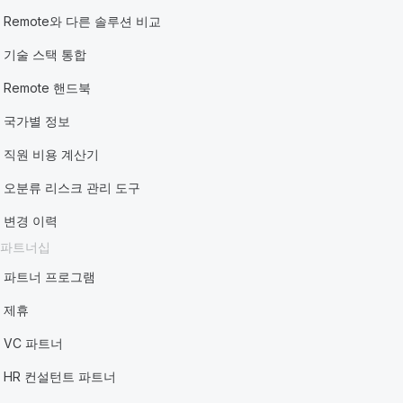
Remote와 다른 솔루션 비교
기술 스택 통합
Remote 핸드북
국가별 정보
직원 비용 계산기
오분류 리스크 관리 도구
변경 이력
파트너십
파트너 프로그램
제휴
VC 파트너
HR 컨설턴트 파트너