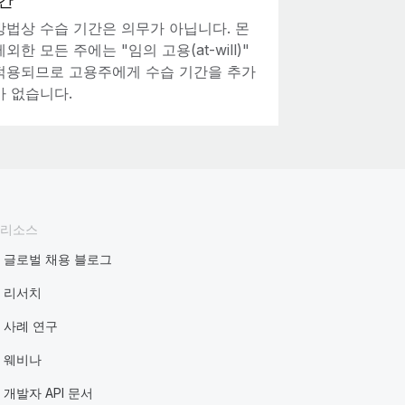
간
방법상 수습 기간은 의무가 아닙니다. 몬
외한 모든 주에는 "임의 고용(at-will)"
적용되므로 고용주에게 수습 기간을 추가
가 없습니다.
리소스
글로벌 채용 블로그
리서치
사례 연구
웨비나
개발자 API 문서