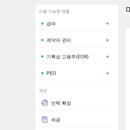
이용 가능한 제품
급여
계약자 관리
기록상 고용주(EOR)
PEO
개요
인력 확장
세금