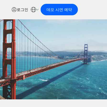
로그인
데모 시연 예약