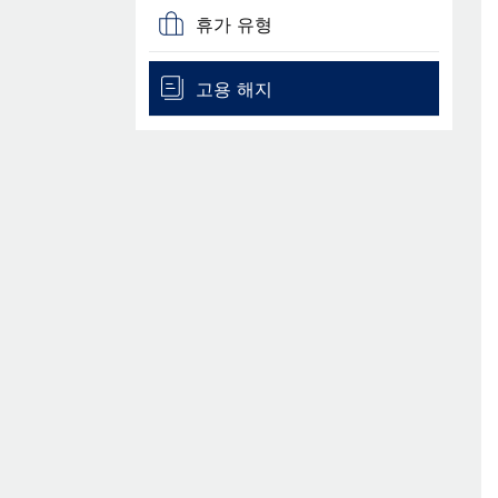
휴가 유형
고용 해지