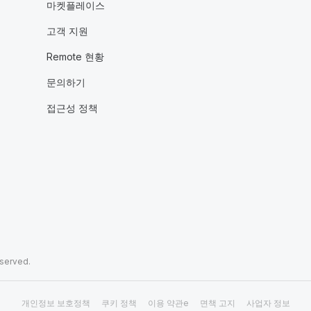
마켓플레이스
고객 지원
Remote 현황
문의하기
접근성 정책
eserved.
개인정보 보호정책
쿠키 정책
이용 약관e
면책 고지
사업자 정보