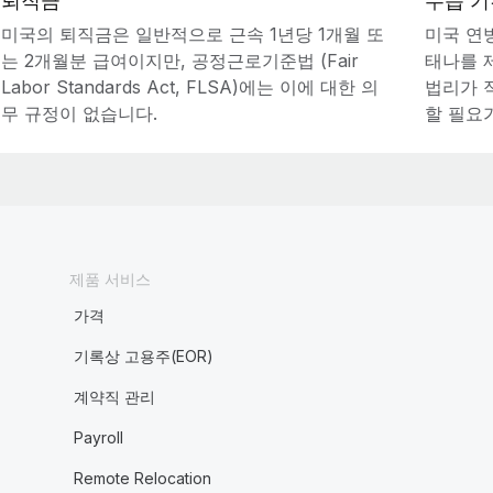
퇴직금
수습 기
미국의 퇴직금은 일반적으로 근속 1년당 1개월 또
미국 연
는 2개월분 급여이지만, 공정근로기준법 (Fair
태나를 제
Labor Standards Act, FLSA)에는 이에 대한 의
법리가 
무 규정이 없습니다.
할 필요
제품 서비스
가격
기록상 고용주(EOR)
계약직 관리
Payroll
Remote Relocation