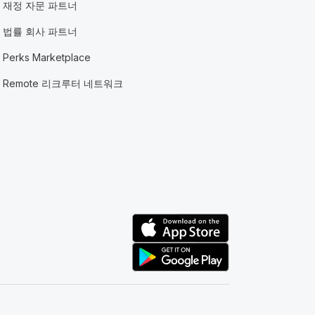
재정 자문 파트너
법률 회사 파트너
Perks Marketplace
Remote 리크루터 네트워크