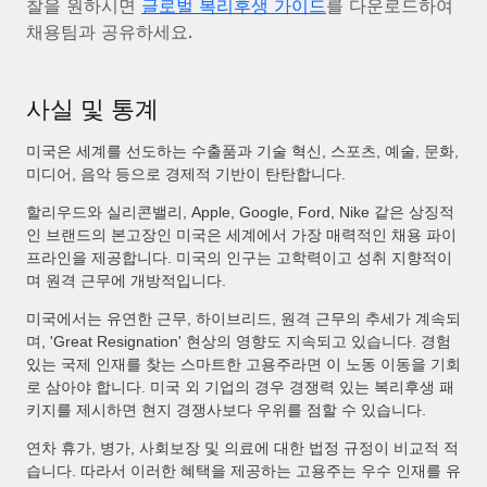
찰을 원하시면
글로벌 복리후생 가이드
를 다운로드하여
채용팀과 공유하세요.
사실 및 통계
미국은 세계를 선도하는 수출품과 기술 혁신, 스포츠, 예술, 문화,
미디어, 음악 등으로 경제적 기반이 탄탄합니다.
할리우드와 실리콘밸리, Apple, Google, Ford, Nike 같은 상징적
인 브랜드의 본고장인 미국은 세계에서 가장 매력적인 채용 파이
프라인을 제공합니다. 미국의 인구는 고학력이고 성취 지향적이
며 원격 근무에 개방적입니다.
미국에서는 유연한 근무, 하이브리드, 원격 근무의 추세가 계속되
며, 'Great Resignation' 현상의 영향도 지속되고 있습니다. 경험
있는 국제 인재를 찾는 스마트한 고용주라면 이 노동 이동을 기회
로 삼아야 합니다. 미국 외 기업의 경우 경쟁력 있는 복리후생 패
키지를 제시하면 현지 경쟁사보다 우위를 점할 수 있습니다.
연차 휴가, 병가, 사회보장 및 의료에 대한 법정 규정이 비교적 적
습니다. 따라서 이러한 혜택을 제공하는 고용주는 우수 인재를 유