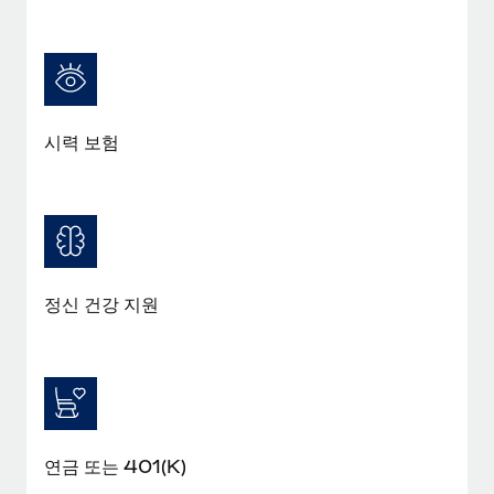
시력 보험
정신 건강 지원
연금 또는 401(K)