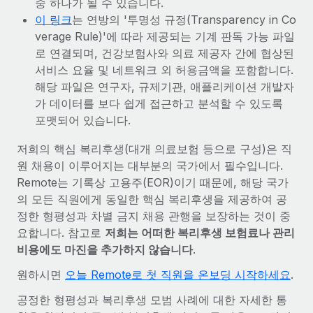
중 하나가 될 수 있습니다.
이 링크
는 연방의 '투명성 규정(Transparency in Co
verage Rule)'에 따라 제공되는 기계 판독 가능 파일
로 연결되며, 건강보험사와 의료 제공자 간에 협상된
서비스 요율 및 네트워크 외 허용금액을 포함합니다.
해당 파일은 연구자, 규제기관, 애플리케이션 개발자
가 데이터를 보다 쉽게 접근하고 분석할 수 있도록
포맷되어 있습니다.
저희의 핵심 복리후생(대개 의료보험 등으로 구성)은 직
원 채용이 이루어지는 대부분의 국가에서 필수입니다.
Remote는 기록상 고용주(EOR)이기 때문에, 해당 국가
의 모든 직원에게 동일한 핵심 복리후생을 제공하여 공
정한 형평성과 차별 금지 채용 관행을 보장하는 것이 중
요합니다. 참고로
저희는 어떠한 복리후생 보험료나 관리
비용에도 마진을 추가하지 않습니다
.
원하시면
오늘 Remote로 첫 직원을 온보딩 시작하세요
.
공정한 형평성과 복리후생 모범 사례에 대한 자세한 통