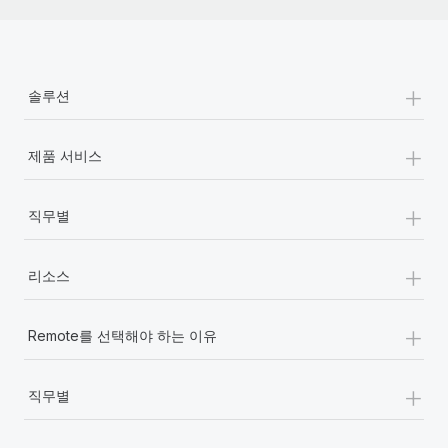
+
솔루션
+
제품 서비스
+
직무별
+
리소스
+
Remote를 선택해야 하는 이유
+
직무별