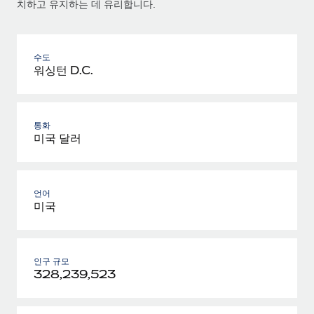
치하고 유지하는 데 유리합니다.
수도
워싱턴 D.C.
통화
미국 달러
언어
미국
인구 규모
328,239,523