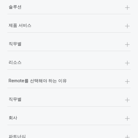
+
솔루션
+
제품 서비스
+
직무별
+
리소스
+
Remote를 선택해야 하는 이유
+
직무별
+
회사
+
파트너십